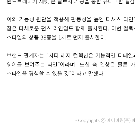
윈드브레이커 재킷’은 글로시 가공을 통한 유니크한 질감
이외 기능성 원단을 적용해 활동성을 높인 티셔츠 라인
잡은 다채로운 팬츠 라인업도 함께 출시된다. 이번 컬렉션은
스타일의 상품 38종을 1차로 먼저 출시한다.
브랜드 관계자는 “시티 레저 컬렉션은 기능적인 디테
웨어를 보여주는 라인”이라며 “도심 속 일상은 물론
스타일을 경험할 수 있을 것”이라고 말했다.
닫기
- Copyrights ⓒ 메이비원(