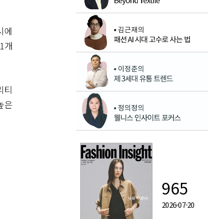
시에
1개
리티
높은
965
2026-07-20