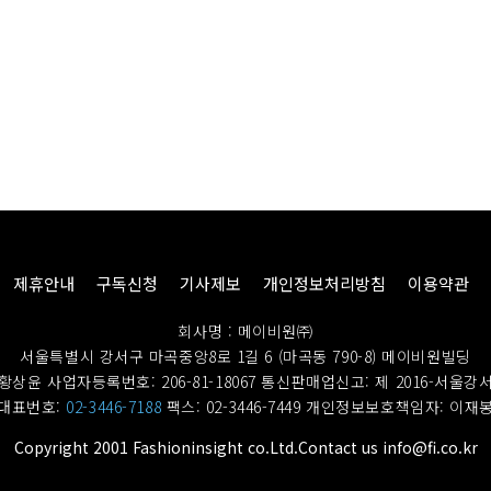
제휴안내
구독신청
기사제보
개인정보처리방침
이용약관
회사명 : 메이비원㈜
서울특별시 강서구 마곡중앙8로 1길 6 (마곡동 790-8) 메이비원빌딩
황상윤 사업자등록번호: 206-81-18067
통신판매업신고: 제 2016-서울강서
대표번호:
02-3446-7188
팩스: 02-3446-7449
개인정보보호책임자: 이재
Copyright 2001 Fashioninsight co.Ltd.Contact us info@fi.co.kr