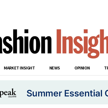
search
MARKET INSIGHT
NEWS
OPINION
T