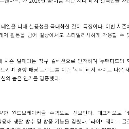
탠다드)’가 2026년 봄·여름 시즌 시티 레저 컬렉션을 새
디테일을 더해 실용성을 극대화한 것이 특징이다. 이번 시즌
레저 활동을 넘어 일상에서도 스타일리시하게 착용할 수 
은 매 시즌 발매되는 정규 컬렉션으로 안착하며 무탠다드의 
으키며 경량 패딩 트렌드를 이끈 ‘시티 레저 라이트 다운 재
렉션의 높은 인기를 입증했다.
다양한 윈드브레이커을 주력으로 선보인다. 대표적으로 ‘
적용해 생활 방수 및 방풍 기능을 갖췄다. ‘라이트웨이트 글