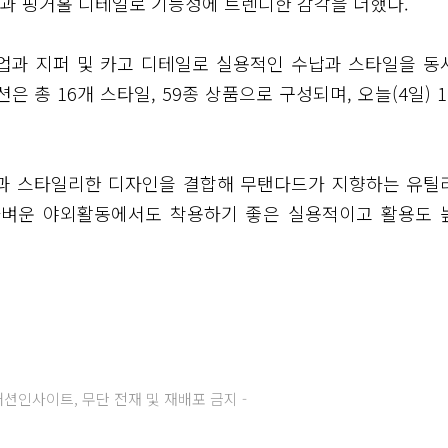
과 핑거홀 디테일로 기능성에 트렌디한 감각을 더했다.
업과 지퍼 및 카고 디테일로 실용적인 수납과 스타일을 동
 총 16개 스타일, 59종 상품으로 구성되며, 오늘(4일) 1
일과 스타일리한 디자인을 결합해 무탠다드가 지향하는 유틸
 가벼운 야외활동에서도 착용하기 좋은 실용적이고 활용도 
주) 패션인사이트, 무단 전재 및 재배포 금지 -