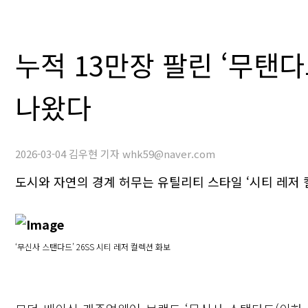
누적 13만장 팔린 ‘무탠다드
나왔다
2026-03-04 김우현 기자 whk59@naver.com
도시와 자연의 경계 허무는 유틸리티 스타일 ‘시티 레저 
‘무신사 스탠다드’ 26SS 시티 레저 컬렉션 화보