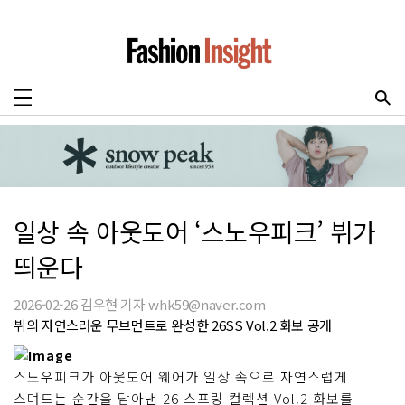
일상 속 아웃도어 ‘스노우피크’ 뷔가
띄운다
2026-02-26 김우현 기자 whk59@naver.com
뷔의 자연스러운 무브먼트로 완성한 26SS Vol.2 화보 공개
스노우피크가 아웃도어 웨어가 일상 속으로 자연스럽게
스며드는 순간을 담아낸 26 스프링 컬렉션 Vol.2 화보를