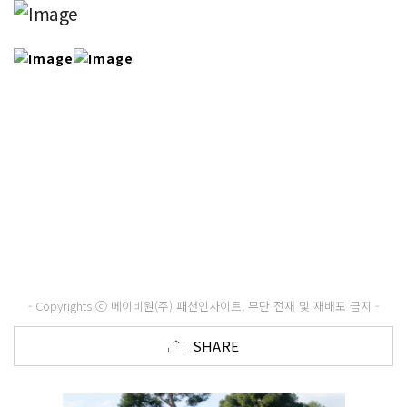
- Copyrights ⓒ 메이비원(주) 패션인사이트, 무단 전재 및 재배포 금지 -
SHARE