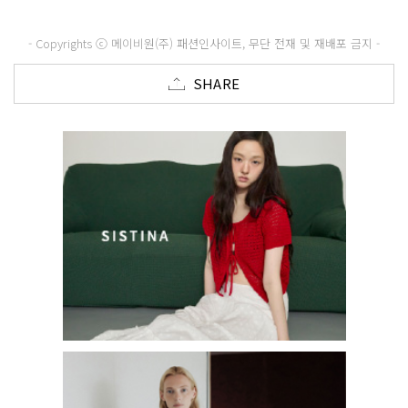
- Copyrights ⓒ 메이비원(주) 패션인사이트, 무단 전재 및 재배포 금지 -
SHARE