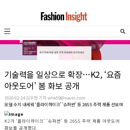
기술력을 일상으로 확장…K2, ‘요즘
아웃도어’ 봄 화보 공개
2026-02-24 김우현 기자 whk59@naver.com
모델 수지 내세워 ‘플라이하이크’ ’슈퍼썬’ 등 26SS 주력 제품 선보여
K2가 ‘플라이하이크’ ’슈퍼썬’ 등 26SS 주력 제품 아웃도어
화보를 공개했다.