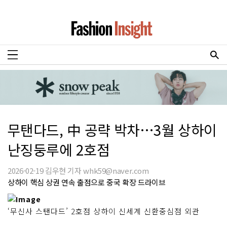
무탠다드, 中 공략 박차…3월 상하이
난징둥루에 2호점
2026-02-19 김우현 기자 whk59@naver.com
상하이 핵심 상권 연속 출점으로 중국 확장 드라이브
‘무신사 스탠다드’ 2호점 상하이 신세계 신환중심점 외관