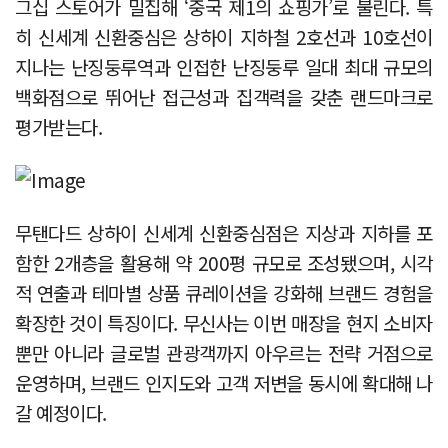
그십 스토어가 밀집해 ‘중국 제1의 쇼핑가’로 불린다. 특
히 신세계 신환중심은 상하이 지하철 2호선과 10호선이
지나는 난징둥루역과 인접한 난징둥루 일대 최대 규모의
백화점으로 뛰어난 접근성과 집객력을 갖춘 랜드마크로
평가받는다.
무탠다드 상하이 신세계 신환중심점은 지상과 지하를 포
함한 2개층을 활용해 약 200평 규모로 조성됐으며, 시각
적 연출과 테마별 상품 큐레이션을 강화해 브랜드 경험을
확장한 것이 특징이다. 무신사는 이번 매장을 현지 소비자
뿐만 아니라 글로벌 관광객까지 아우르는 전략 거점으로
운영하며, 브랜드 인지도와 고객 저변을 동시에 확대해 나
갈 예정이다.