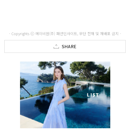
- Copyrights ⓒ 메이비원(주) 패션인사이트, 무단 전재 및 재배포 금지 -
SHARE