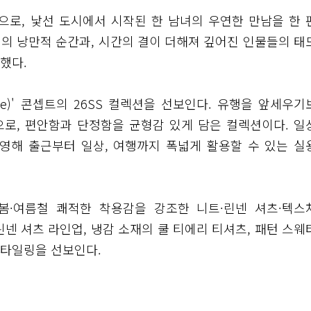
으로, 낯선 도시에서 시작된 한 남녀의 우연한 만남을 한 
의 낭만적 순간과, 시간의 결이 더해져 깊어진 인물들의 태
했다.
age)' 콘셉트의 26SS 컬렉션을 선보인다. 유행을 앞세우기
로, 편안함과 단정함을 균형감 있게 담은 컬렉션이다. 일
영해 출근부터 일상, 여행까지 폭넓게 활용할 수 있는 실
 봄·여름철 쾌적한 착용감을 강조한 니트·린넨 셔츠·텍스
넨 셔츠 라인업, 냉감 소재의 쿨 티에리 티셔츠, 패턴 스웨
스타일링을 선보인다.