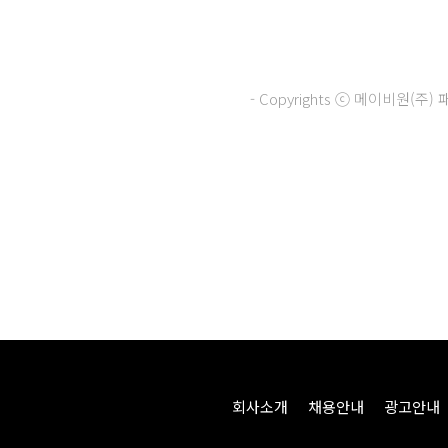
- Copyrights ⓒ 메이비원(
회사소개
채용안내
광고안내