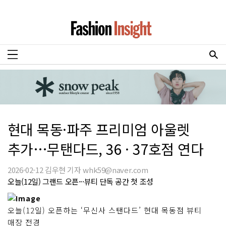
현대 목동·파주 프리미엄 아울렛
추가…무탠다드, 36 · 37호점 연다
2026-02-12 김우현 기자 whk59@naver.com
오늘(12일) 그랜드 오픈···뷰티 단독 공간 첫 조성
오늘(12일) 오픈하는 ‘무신사 스탠다드’ 현대 목동점 뷰티
매장 전경