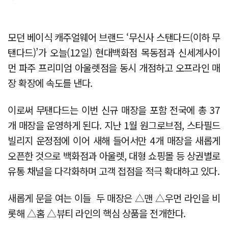
모던 베이식 캐주얼웨어 브랜드 ‘무신사 스탠다드(이하 무
탠다드)’가 오늘(12일) 현대백화점 목동점과 신세계사이
먼 파주 프리미엄 아울렛점을 동시 개점하고 오프라인 매
장 확장에 속도를 낸다.
이로써 무탠다드는 이번 신규 매장을 포함 전국에 총 37
개 매장을 운영하게 된다. 지난 1월 원그로브점, 스타필드
빌리지 운정점에 이어 새해 들어서만 4개 매장을 새롭게
오픈한 것으로 백화점과 아울렛, 대형 쇼핑몰 등 상권별로
유통 채널을 다각화하며 고객 접점을 적극 확대하고 있다.
새롭게 문을 여는 이들 두 매장은 △맨 △우먼 라인을 비
롯해 △홈 △뷰티 라인의 핵심 상품을 전개한다.