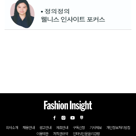
회사소개
채용안내
광고안내
제휴안내
구독신청
기사제보
개인정보처리방침
이용약관
저작권규약
인터넷신문윤리강령