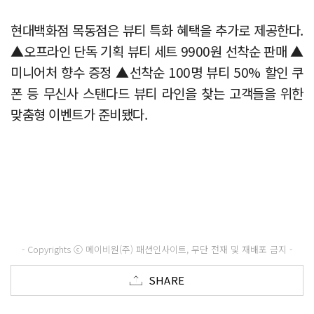
현대백화점 목동점은 뷰티 특화 혜택을 추가로 제공한다.
▲오프라인 단독 기획 뷰티 세트 9900원 선착순 판매 ▲
미니어처 향수 증정 ▲선착순 100명 뷰티 50% 할인 쿠
폰 등 무신사 스탠다드 뷰티 라인을 찾는 고객들을 위한
맞춤형 이벤트가 준비됐다.
- Copyrights ⓒ 메이비원(주) 패션인사이트, 무단 전재 및 재배포 금지 -
SHARE