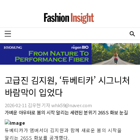
고급진 김지원, ‘듀베티카’ 시그니처
바람막이 입었다
2026-02-11 김우현 기자 whk59@naver.com
가벼운 아우터로 봄의 시작 알리는 세련된 분위기 26SS 화보 눈길
듀베티카가 앰버서더 김지원과 함께 새로운 봄의 시작을
알리는 26SS 화보를 공개했다.