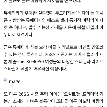
에 활용도 높은 바람막이 자켓들을 선보였다.
듀베티카의 우아한 실루엣이 두드러지는 ‘레지아’는 매시
즌 사랑받는 듀베티카의 베스트 셀러 롱기장 바람막이 자
켓 중 하나로, 발수 기능성 소재를 사용해 봄철 데일리 아
우터로 제격이다.
금속 듀베티카 심볼 오각 버클 허리벨트로 라인을 강조할
수 있는 점이 특징이다. 26SS 시즌에는 베이지 컬러가 새
롭게 출시돼, 30·40·50 여성들의 다양한 스타일과 라이프
스타일에 폭넓게 어우러질 예정이다.
또 다른 26SS 시즌 주력 아이템 ‘오실로’는 프리미엄 기
능성 소재와 가벼운 볼륨감이 조화를 이룬 아노락 바람막