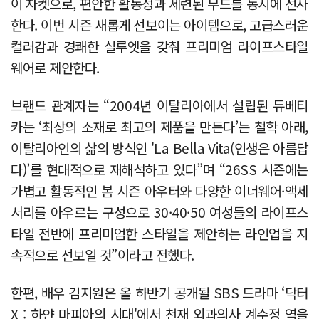
이 자켓으로, 편안한 활동성과 세련된 무드를 동시에 선사
한다. 이번 시즌 새롭게 선보이는 아이템으로, 고급스러운
컬러감과 경쾌한 실루엣을 갖춰 프리미엄 라이프스타일
웨어로 제안한다.
브랜드 관계자는 “2004년 이탈리아에서 설립된 듀베티
카는 ‘최상의 소재로 최고의 제품을 만든다’는 철학 아래,
이탈리아인의 삶의 방식인 'La Bella Vita(인생은 아름답
다)’를 현대적으로 재해석하고 있다”며 “26SS 시즌에는
가볍고 활동적인 봄 시즌 아우터와 다양한 이너웨어·액세
서리를 아우르는 구성으로 30·40·50 여성들의 라이프스
타일 전반에 프리미엄한 스타일을 제안하는 라인업을 지
속적으로 선보일 것”이라고 전했다.
한편, 배우 김지원은 올 하반기 공개될 SBS 드라마 ‘닥터
X : 하얀 마피아의 시대'에서 천재 외과의사 계수정 역을