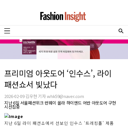
프리미엄 아웃도어 ‘인수스’, 라이
패션쇼서 빛났다
2026-02-09 김우현 기자 whk59@naver.com
지난 6일 서울패션위크 런웨이 올라 하이엔드 어반 아웃도어 구현
시선집중
지난 6일 라이 패션쇼에서 선보인 인수스 ‘트레킹폴’ 제품