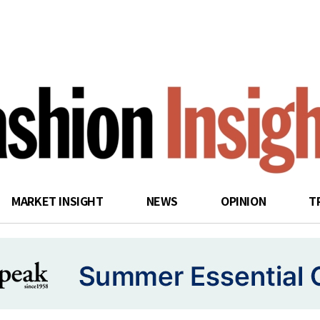
search
MARKET INSIGHT
NEWS
OPINION
T