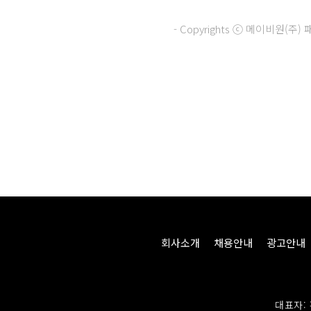
- Copyrights ⓒ 메이비원(
회사소개
채용안내
광고안내
대표자: 