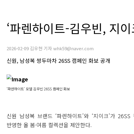
‘파렌하이트-김우빈, 지이
2026-02-09 김우현 기자 whk59@naver.com
신원, 남성복 쌍두마차 26SS 캠페인 화보 공개
‘파렌하이트’ 모델 김우빈 26SS 캠페인 화보
신원 남성복 브랜드 ‘파렌하이트’와 ‘지이크’가 26S
반영한 올 봄·여름 컬렉션을 제안한다.