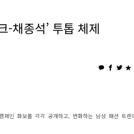
크-채종석’ 투톱 체제
S 캠페인 화보를 각각 공개하고, 변화하는 남성 패션 트렌