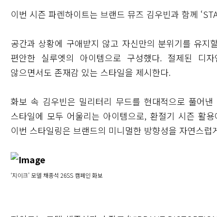
이번 시즌 파렌하이트는 브랜드 뮤즈 김우빈과 함께 ‘STA
공간과 상황에 구애받지 않고 자신만의 분위기를 유지할
편안한 실루엣의 아이템으로 구성했다. 절제된 디자
않으면서도 존재감 있는 스타일을 제시한다.
화보 속 김우빈은 밀리터리 무드를 현대적으로 풀어낸
스타일에 모두 어울리는 아이템으로, 환절기 시즌 활용
이번 스타일링은 브랜드의 미니멀한 방향성을 자연스럽게
‘지이크’ 모델 채종석 26SS 캠페인 화보