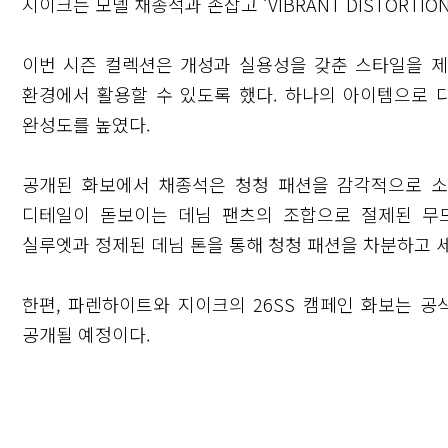
지이크는 모델 채종석과 손잡고 ‘VIBRANT DISTORTI
이번 시즌 컬렉션은 개성과 실용성을 갖춘 스타일을 
환경에서 활용할 수 있도록 했다. 하나의 아이템으로
완성도를 높였다.
공개된 화보에서 채종석은 청청 패션을 감각적으로 소
디테일이 돋보이는 데님 팬츠의 조합으로 절제된 무
실루엣과 정제된 데님 톤을 통해 청청 패션을 차분하고 
한편, 파렌하이트와 지이크의 26SS 캠페인 화보는 공
닫기
공개될 예정이다.