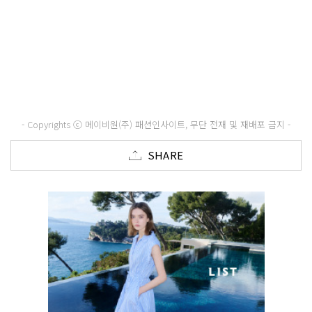
- Copyrights ⓒ 메이비원(주) 패션인사이트, 무단 전재 및 재배포 금지 -
SHARE