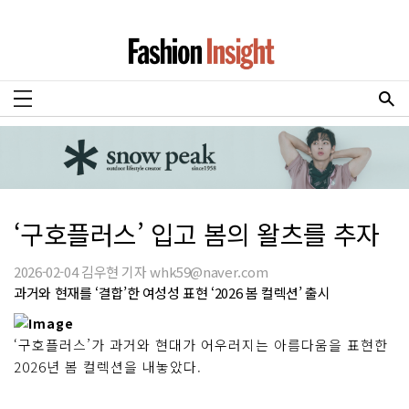
‘구호플러스’ 입고 봄의 왈츠를 추자
2026-02-04 김우현 기자 whk59@naver.com
과거와 현재를 ‘결합’한 여성성 표현 ‘2026 봄 컬렉션’ 출시
‘구호플러스’가 과거와 현대가 어우러지는 아름다움을 표현한
2026년 봄 컬렉션을 내놓았다.