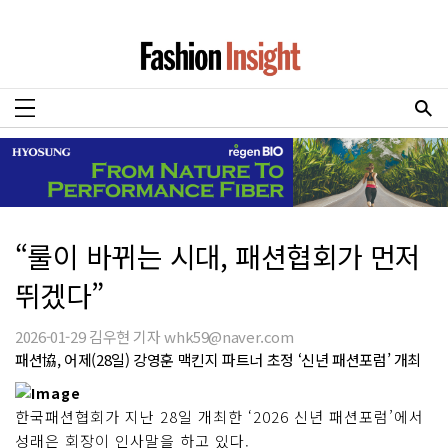
“룰이 바뀌는 시대, 패션협회가 먼저
뛰겠다”
2026-01-29 김우현 기자 whk59@naver.com
패션協, 어제(28일) 강영훈 맥킨지 파트너 초정 ‘신년 패션포럼’ 개최
한국패션협회가 지난 28일 개최한 ‘2026 신년 패션포럼’에서
성래은 회장이 인사말을 하고 있다.