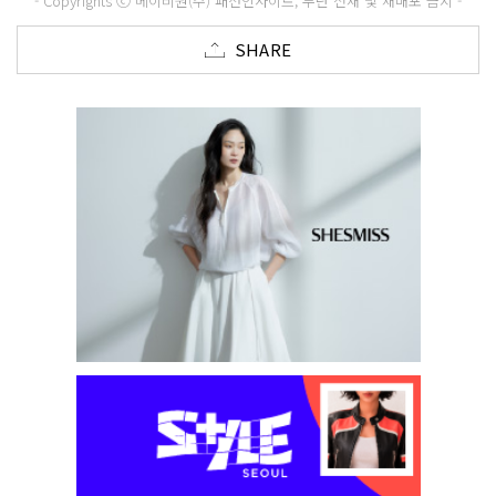
- Copyrights ⓒ 메이비원(주) 패션인사이트, 무단 전재 및 재배포 금지 -
SHARE