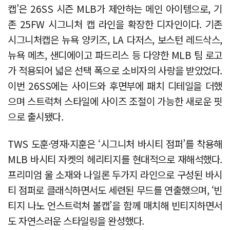
캡’은 26SS 시즌 MLB가 제안하는 메인 아이템으로, 기
존 25FW 시그니처 캡 라인을 확장한 디자인이다. 기존
시그니처캡은 뉴욕 양키즈, LA 다저스, 보스턴 레드삭스,
뉴욕 메츠, 샌디에이고 파드리스 등 다양한 MLB 팀 로고
가 적용되어 넓은 선택 폭으로 소비자의 사랑을 받았었다.
이번 26SS에는 사이드와 후면부에 패치 디테일을 더했
으며 스트럭쳐 스타일에 사이즈 조절이 가능한 새로운 핏
으로 출시됐다.
TWS 도훈·영재·지훈은 ‘시그니처 바시티 점퍼’를 착용해
MLB 바시티 자켓의 헤리티지를 현대적으로 재해석했다.
프리미엄 울 소재와 나일론 두가지 라인으로 구성된 바시
티 점퍼로 클래식하면서도 세련된 무드를 연출했으며, ‘빈
티지 나노 언스트럭쳐 볼캡’을 함께 매치해 빈티지하면서
도 자연스러운 스타일링을 완성했다.