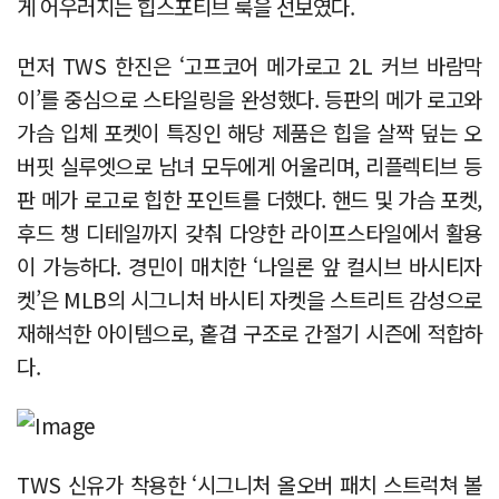
게 어우러지는 힙스포티브 룩을 선보였다.
먼저 TWS 한진은 ‘고프코어 메가로고 2L 커브 바람막
이’를 중심으로 스타일링을 완성했다. 등판의 메가 로고와
가슴 입체 포켓이 특징인 해당 제품은 힙을 살짝 덮는 오
버핏 실루엣으로 남녀 모두에게 어울리며, 리플렉티브 등
판 메가 로고로 힙한 포인트를 더했다. 핸드 및 가슴 포켓,
후드 챙 디테일까지 갖춰 다양한 라이프스타일에서 활용
이 가능하다. 경민이 매치한 ‘나일론 앞 컬시브 바시티자
켓’은 MLB의 시그니처 바시티 자켓을 스트리트 감성으로
재해석한 아이템으로, 홑겹 구조로 간절기 시즌에 적합하
다.
TWS 신유가 착용한 ‘시그니처 올오버 패치 스트럭쳐 볼