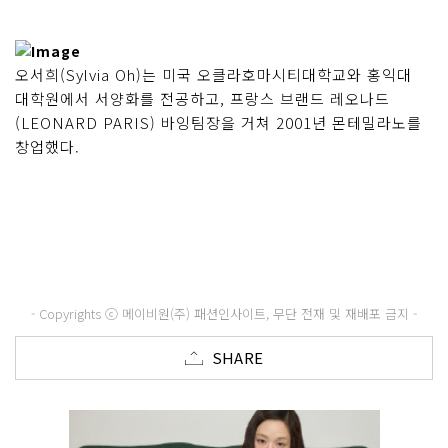
오서희(Sylvia Oh)는 미국 오클라호마시티대학교와 홍익대
대학원에서 서양화를 전공하고, 프랑스 브랜드 레오나드
(LEONARD PARIS) 바잉팀장을 거쳐 2001년 몬테밀라노를
창업했다.
- Copyrights ⓒ 메이비원(주) 패션인사이트, 무단 전재 및 재배포 금지 -
SHARE