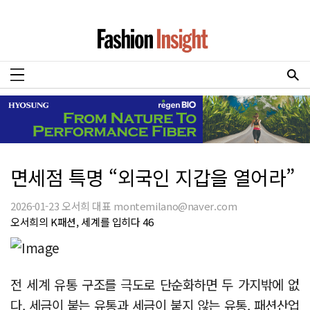
면세점 특명 “외국인 지갑을 열어라”
2026-01-23 오서희 대표 montemilano@naver.com
오서희의 K패션, 세계를 입히다 46
전 세계 유통 구조를 극도로 단순화하면 두 가지밖에 없
다. 세금이 붙는 유통과 세금이 붙지 않는 유통. 패션산업