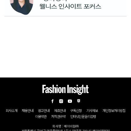
회사소개
채용안내
광고안내
제휴안내
구독신청
기사제보
개인정보처리방침
이용약관
저작권규약
인터넷신문윤리강령
회사명 : 메이비원㈜
서울특별시 강서구 마곡중앙8로 1길 6 (마곡동 790-8) 메이비원빌딩