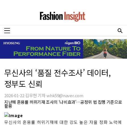
무신사의 ‘품질 전수조사’ 데이터,
정부도 신뢰
2026-01-22 김우현 기자 whk59@naver.com
지난해 혼용률 허위기재 조사의 ‘나비효과’…공정위 법 집행 기준으로
활용
무신사의 혼용률 허위기재에 대한 강도 높은 자율 정화 노력에