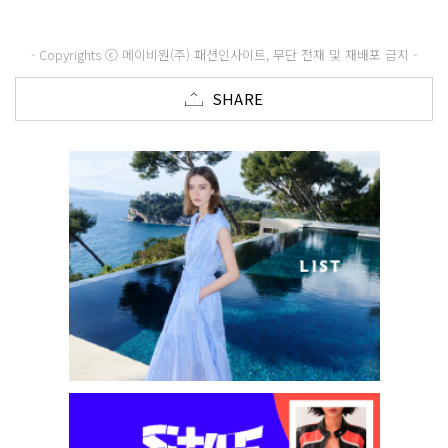
- Copyrights ⓒ 메이비원(주) 패션인사이트, 무단 전재 및 재배포 금지 -
SHARE