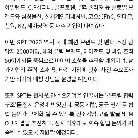
아일랜드, C.P컴퍼니, 랄프로렌, 릴리퓰리져 등 글로벌 브
랜드와 삼성물산, 신세계인터내셔널, 코오롱FnC, 안다르,
신원, K2, 세아상역 등 내수 기업이 다녀갔다
이번 SPT 2026 역시 국내 패션 브랜드 및 벤더 소싱 담
당자 2000여명, 해외 유력 브랜드, 에이전트 및 바잉 조직
50여개사를 중심으로 바이어 초청을 추진할 계획이며, 참
가기업의 주력 소재 및 타깃 시장에 맞춰 사전 수요조사
기반 바이어 매칭 상담을 운영할 예정이다.
또한 SPT는 원사·원단·수요기업을 연결하는 ‘스트림 협력
구조’를 전시 운영에 반영한다. 공동 개발, 공급 연계 등 협
업 논의가 구체화 될 수 있도록 컨소시엄 모델 발굴 및 M
OU 체결을 추진하고, 전시 이후에도 후속 협업 논의가 지
속될 수 있도록 지원할 예정이다.