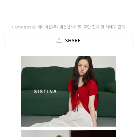
- Copyrights ⓒ 메이비원(주) 패션인사이트, 무단 전재 및 재배포 금지 -
SHARE