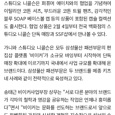
스튜디오 니콜슨은 퍼퓨머 에이치와의 협업을 기념하여
이탈리안 코튼 셔츠, 부드러운 코튼 트윌 팬츠, 감각적인
블루 SOAP 베이스볼 캡 등의 상품이 포함된 캡슐 컬렉션
도 출시한다. 협업 상품은 2월 4일부터 전국 백화점의 스
튜디오 니콜슨 단독 매장과 SSF샵에서 만나볼 수 있다.
가니와 스튜디오 니콜슨은 모두 삼성물산 패션부문의 편
집샵 플랫폼 ‘비이커’가 소규모 바잉부터 시작하여 단독
매장 확대에 이르기까지 국내에서 사업 규모를 확대해 온
브랜드이다. 삼성물산 패션부문은 두 브랜드를 메종 키츠
네 사례와 같이 전략적으로 육성하고 있다.
송태근 비이커사업부장 상무는 “서로 다른 분야의 브랜드
가 각자의 철학과 영감을 공유하는 작업은 언제나 흥미롭
다”면서 “비이커는 문화를 선도하는 브랜드로서 앞으로
도 차별화된 가치와 신선한 경험을 지속적으로 선보일 수