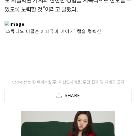
있도록 노력할 것”이라고 말했다.
‘스튜디오 니콜슨 X 퍼퓨머 에이치’ 캡슐 컬렉션
- Copyrights ⓒ 메이비원(주) 패션인사이트, 무단 전재 및 재배포 금지 -
SHARE