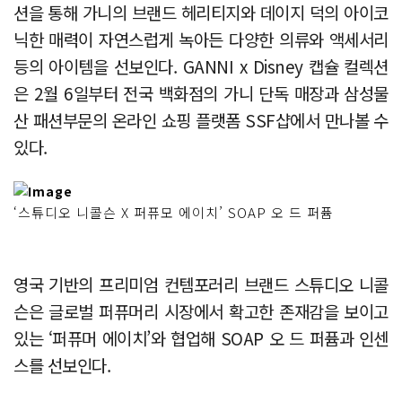
션을 통해 가니의 브랜드 헤리티지와 데이지 덕의 아이코
닉한 매력이 자연스럽게 녹아든 다양한 의류와 액세서리
등의 아이템을 선보인다. GANNI x Disney 캡슐 컬렉션
은 2월 6일부터 전국 백화점의 가니 단독 매장과 삼성물
산 패션부문의 온라인 쇼핑 플랫폼 SSF샵에서 만나볼 수
있다.
‘스튜디오 니콜슨 X 퍼퓨모 에이치’ SOAP 오 드 퍼퓸
영국 기반의 프리미엄 컨템포러리 브랜드 스튜디오 니콜
슨은 글로벌 퍼퓨머리 시장에서 확고한 존재감을 보이고
있는 ‘퍼퓨머 에이치’와 협업해 SOAP 오 드 퍼퓸과 인센
스를 선보인다.