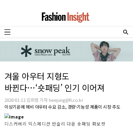
겨울 아우터 지형도
바뀐다…‘숏패딩’ 인기 이어져
2026-01-12 김희정 기자 heejung@fi.co.kr
이상기온에 헤비 아우터 수요 감소, 경량·기능성 제품이 시장 주도
디스커버리 익스페디션 반슬리 다운 숏패딩 화보컷