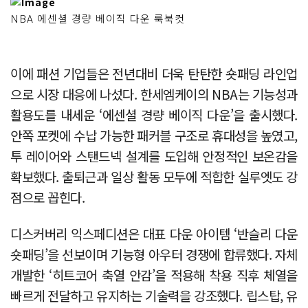
NBA 에센셜 경량 베이직 다운 룩북컷
이에 패션 기업들은 전년대비 더욱 탄탄한 숏패딩 라인업
으로 시장 대응에 나섰다. 한세엠케이의 NBA는 기능성과
활용도를 내세운 ‘에센셜 경량 베이직 다운’을 출시했다.
안쪽 포켓에 수납 가능한 패커블 구조로 휴대성을 높였고,
투 레이어와 스탠드넥 설계를 도입해 안정적인 보온감을
확보했다. 출퇴근과 일상 활동 모두에 적합한 실루엣도 강
점으로 꼽힌다.
디스커버리 익스페디션은 대표 다운 아이템 ‘반슬리 다운
숏패딩’을 선보이며 기능형 아우터 경쟁에 합류했다. 자체
개발한 ‘히트코어 축열 안감’을 적용해 착용 직후 체열을
빠르게 전달하고 유지하는 기술력을 강조했다. 립스탑, 유