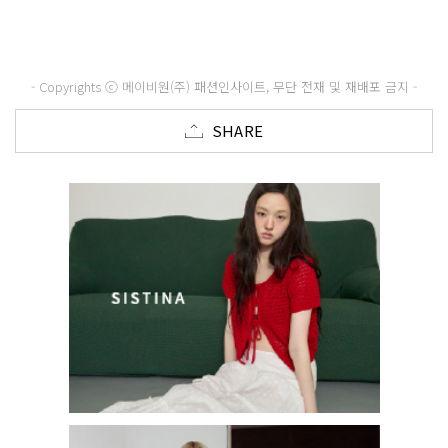
- Copyrights ⓒ 메이비원(주) 패션인사이트, 무단 전재 및 재배포 금지 -
SHARE