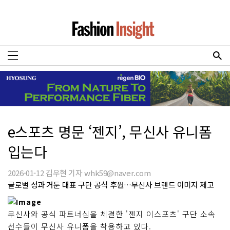
e스포츠 명문 ‘젠지’, 무신사 유니폼
입는다
2026-01-12 김우현 기자 whk59@naver.com
글로벌 성과 거둔 대표 구단 공식 후원…무신사 브랜드 이미지 제고
무신사와 공식 파트너십을 체결한 '젠지 이스포츠' 구단 소속
선수들이 무신사 유니폼을 착용하고 있다.