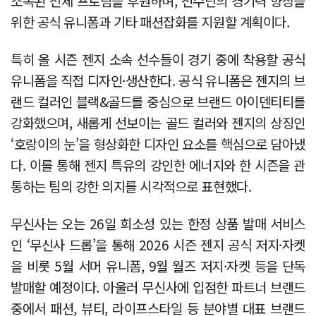
소속된 전체 프로팀을 후원하며, 선수단의 경기력 향상을
위한 공식 유니폼과 기타 패션잡화를 지원할 계획이다.
특히 올 시즌 젠지 소속 선수들이 경기 중에 착용할 공식
유니폼을 직접 디자인·생산한다. 공식 유니폼은 젠지의 브
랜드 컬러인 블랙&골드를 중심으로 브랜드 아이덴티티를
강화했으며, 새롭게 선보이는 골드 컬러와 젠지의 상징인
‘호랑이의 눈’을 형상화한 디자인 요소를 핵심으로 담아냈
다. 이를 통해 젠지 특유의 강인한 에너지와 한 시즌을 관
통하는 팀의 강한 의지를 시각적으로 표현했다.
무신사는 오는 26일 희소성 있는 한정 상품 발매 서비스
인 ‘무신사 드롭’을 통해 2026 시즌 젠지 공식 저지·자켓
을 비롯 5월 서머 유니폼, 9월 월즈 저지·자켓 등을 단독
발매할 예정이다. 아울러 무신사에 입점한 파트너 브랜드
중에서 패션, 뷰티, 라이프스타일 등 분야별 대표 브랜드