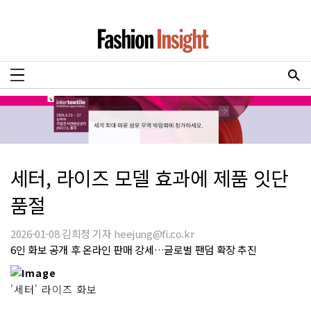
세터, 라이즈 모델 효과에 제품 잇단
품절
2026-01-08 김희정 기자 heejung@fi.co.kr
6인 화보 공개 후 온라인 판매 강세…글로벌 팬덤 확장 추진
'세터' 라이즈 화보