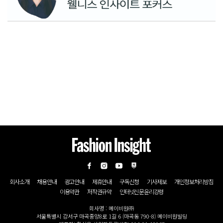
회사소개
채용안내
광고안내
제휴안내
구독신청
기사제보
개인정보처리방침
이용약관
저작권규약
인터넷신문윤리강령
회사명 : 메이비원㈜
서울특별시 강서구 마곡중앙8로 1길 6 (마곡동 790-8) 메이비원빌딩