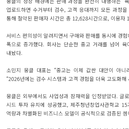
뭉클의 성장 배경에는 판매 과정을 완전히 대행하는 ‘육
업로드하면 수거부터 검수, 고객 응대까지 모든 과정을 
통해 절약된 판매자 시간은 총 12,628시간으로, 이용자
서비스 편의성이 알려지면서 구매와 판매를 동시에 경험하는
폭으로 증가했다. 회사는 단순한 중고 거래를 넘어 
내놨다.
소민지 뭉클 대표는 “중고는 이제 값싼 대안이 아니
“2026년에는 검수 시스템과 고객 경험을 더욱 고도화해
닫기
뭉클은 외부에서도 사업성과 잠재력을 인정받았다. 글
시드 투자 유치에 성공했고, 제주청년창업사관학교 15
역량과 차별화된 비즈니스 모델이 공식적으로 검증된 셈