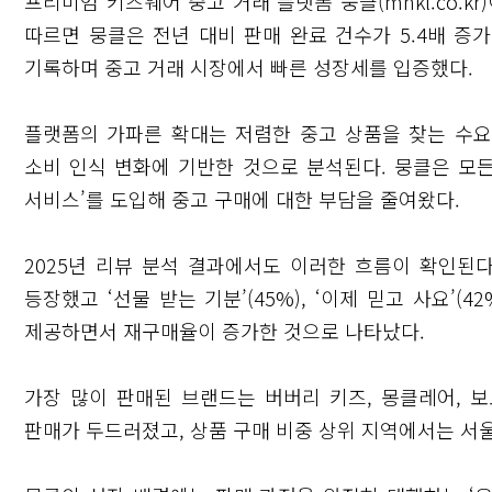
프리미엄 키즈웨어 중고 거래 플랫폼 뭉클(mnkl.co.kr
따르면 뭉클은 전년 대비 판매 완료 건수가 5.4배 증가했
기록하며 중고 거래 시장에서 빠른 성장세를 입증했다.
플랫폼의 가파른 확대는 저렴한 중고 상품을 찾는 수
소비 인식 변화에 기반한 것으로 분석된다. 뭉클은 모든
서비스’를 도입해 중고 구매에 대한 부담을 줄여왔다.
2025년 리뷰 분석 결과에서도 이러한 흐름이 확인된다
등장했고 ‘선물 받는 기분’(45%), ‘이제 믿고 사요’
제공하면서 재구매율이 증가한 것으로 나타났다.
가장 많이 판매된 브랜드는 버버리 키즈, 몽클레어, 
판매가 두드러졌고, 상품 구매 비중 상위 지역에서는 서울