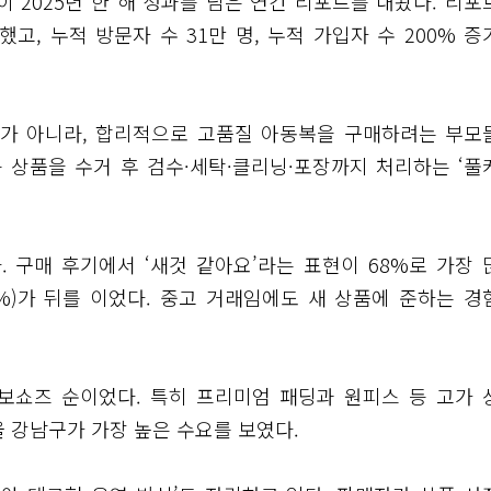
)이 2025년 한 해 성과를 담은 연간 리포트를 내놨다. 리
고, 누적 방문자 수 31만 명, 누적 가입자 수 200% 증
요가 아니라, 합리적으로 고품질 아동복을 구매하려는 부모
 상품을 수거 후 검수·세탁·클리닝·포장까지 처리하는 ‘풀
. 구매 후기에서 ‘새것 같아요’라는 표현이 68%로 가장 
(42%)가 뒤를 이었다. 중고 거래임에도 새 상품에 준하는 경
보보쇼즈 순이었다. 특히 프리미엄 패딩과 원피스 등 고가 
 강남구가 가장 높은 수요를 보였다.