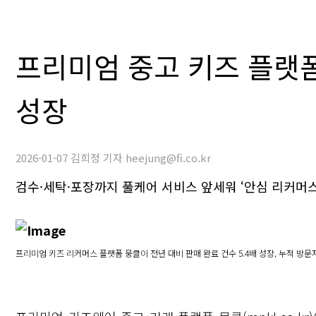
프리미엄 중고 키즈 플랫폼 
성장
2026-01-07 김희정 기자 heejung@fi.co.kr
검수·세탁·포장까지 풀케어 서비스 앞세워 ‘안심 리커머스
프리미엄 키즈 리커머스 플랫폼 뭉클이 전년 대비 판매 완료 건수 5.4배 성장, 누적 방문자