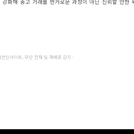
를 강화해 중고 거래를 번거로운 과정이 아닌 신뢰할 만한 
주) 패션인사이트, 무단 전재 및 재배포 금지 -