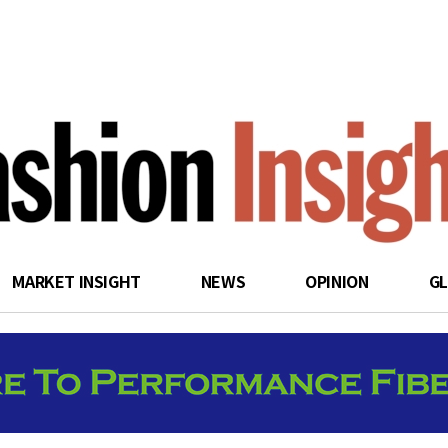
search
MARKET INSIGHT
NEWS
OPINION
G