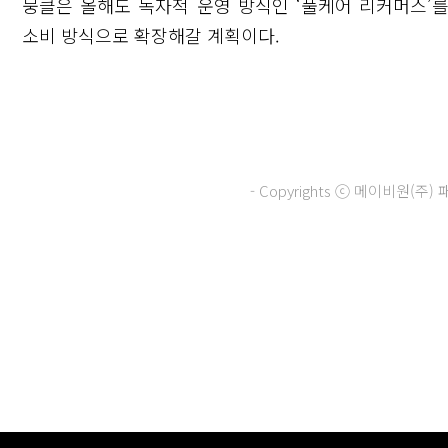
뭉클은 올해도 독자적 운영 방식인 ‘풀케어 리커머스’
소비 방식으로 확장해갈 계획이다.
- Copyrights ⓒ 메이비원(