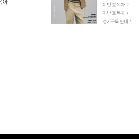
육아
이번 호 목차
지난 호 목차
정기구독 안내