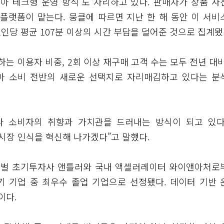
아 테크형 운영 방식’도 자리하고 있다. 판매자가 상품 사
플랫폼이 맡는다. 뭉클에 따르면 지난 한 해 동안 이 서비
 1인당 평균 107분 이상의 시간 부담을 덜어준 것으로 집계됐
 이용자 비중, 2회 이상 재구매 고객 수는 모두 전년 대비
육아 소비 전반의 새로운 선택지로 자리매김하고 있다는 분
라 소비자의 취향과 가치관을 드러내는 방식이 되고 있다
 시장 인식을 혁신해 나가겠다”고 말했다.
로벌 초기투자사 앤틀러와 국내 액셀러레이터 와이앤아처로
기 기업 중 최우수 졸업 기업으로 선정됐다. 데이터 기반 
이다.