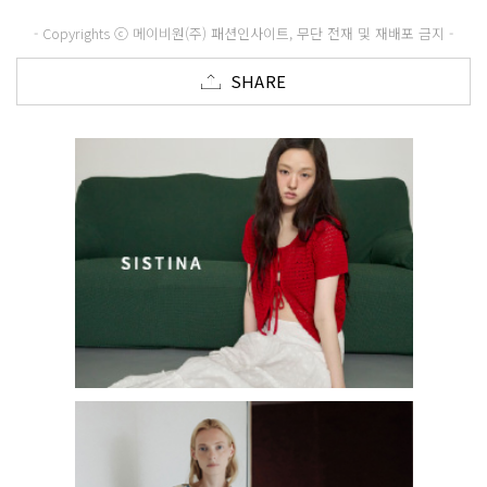
- Copyrights ⓒ 메이비원(주) 패션인사이트, 무단 전재 및 재배포 금지 -
SHARE