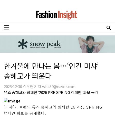
한겨울에 만나는 봄…‘인간 미샤’
송혜교가 띄운다
2025-12-30 김우현 기자 whk59@naver.com
뮤즈 송혜교와 함께한 ‘2026 PRE SPRING 캠페인’ 화보 공개
‘미샤’가 브랜드 뮤즈 송혜교와 함께한 26 PRE-SPRING
캠페인 화보를 공개했다.