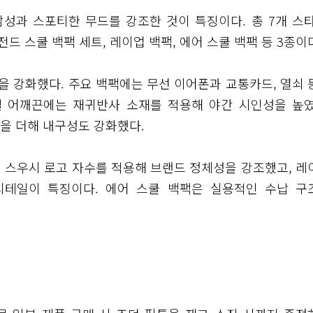
성과 스포티한 무드를 강조한 것이 특징이다. 총 7개 스타
드 스쿨 백팩 세트, 레이업 백팩, 에어 스쿨 백팩 등 3종이
 강화했다. 주요 백팩에는 무선 이어폰과 교통카드, 열쇠 
델 어깨끈에는 재귀반사 소재를 적용해 야간 시인성을 높였
을 더해 내구성도 강화했다.
 스우시 로고 자수를 적용해 브랜드 정체성을 강조했고, 레
디테일이 특징이다. 에어 스쿨 백팩은 실용적인 수납 구