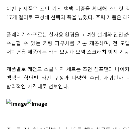
이번 신제품은 조던 키즈 백팩 비중을 확대해 스트릿 감
17개 컬러로 구성해 선택의 폭을 넓혔다. 주력 제품은 레전
플레이키즈-프로는 실사용 환경을 고려한 설계와 안전성을
수납할 수 있는 키링 파우치를 기본 제공하며, 전 모
저학년용 제품에는 바닥 보강과 오염·스크래치 방지 기능
제품별로 레전드 스쿨 백팩 세트는 조던 점프맨과 나이키
백팩은 학년별 라인 구성과 다양한 수납, 재귀반사 
합리적인 가격대로 선보인다.