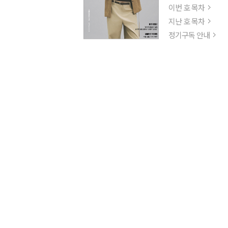
이번 호 목차
지난 호 목차
정기구독 안내