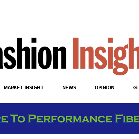
search
MARKET INSIGHT
NEWS
OPINION
G