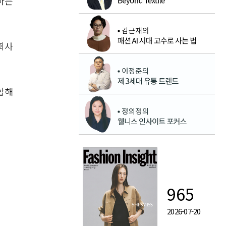
하는
회사
합해
965
2026-07-20