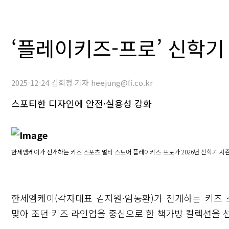
‘플레이키즈-프로’ 신학기
2025-12-24 김희정 기자 heejung@fi.co.kr
스포티한 디자인에 안전·실용성 강화
한세엠케이가 전개하는 키즈 스포츠 멀티 스토어 플레이키즈-프로가 2026년 신학기 시
한세엠케이(각자대표 김지원·임동환)가 전개하는 키즈 
맞아 조던 키즈 라인업을 중심으로 한 책가방 컬렉션을 