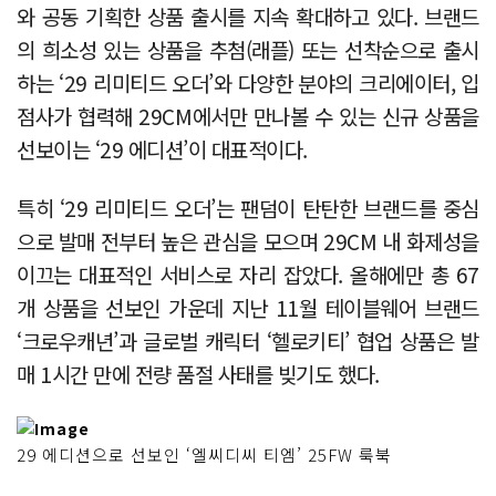
와 공동 기획한 상품 출시를 지속 확대하고 있다. 브랜드
의 희소성 있는 상품을 추첨(래플) 또는 선착순으로 출시
하는 ‘29 리미티드 오더’와 다양한 분야의 크리에이터, 입
점사가 협력해 29CM에서만 만나볼 수 있는 신규 상품을
선보이는 ‘29 에디션’이 대표적이다.
특히 ‘29 리미티드 오더’는 팬덤이 탄탄한 브랜드를 중심
으로 발매 전부터 높은 관심을 모으며 29CM 내 화제성을
이끄는 대표적인 서비스로 자리 잡았다. 올해에만 총 67
개 상품을 선보인 가운데 지난 11월 테이블웨어 브랜드
‘크로우캐년’과 글로벌 캐릭터 ‘헬로키티’ 협업 상품은 발
매 1시간 만에 전량 품절 사태를 빚기도 했다.
29 에디션으로 선보인 ‘엘씨디씨 티엠’ 25FW 룩북