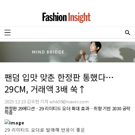
팬덤 입맛 맞춘 한정판 통했다…
29CM, 거래액 3배 쑥↑
2025-12-23 김우현 기자 whk59@naver.com
한정판 29에디션ㆍ29 리미티드 오더 확대 효과…취향 기반 2030 공략
적중
29 리미티드 오더로 발매해 반응이 좋은