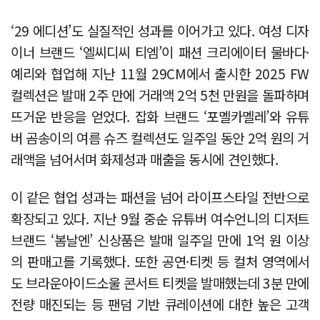
‘29 에디션’도 실질적인 성과를 이어가고 있다. 여성 디자
이너 브랜드 ‘엘씨디씨 티엠’이 패션 크리에이터 물바다·
예리와 협업해 지난 11월 29CM에서 출시한 2025 FW
컬렉션은 발매 2주 만에 거래액 2억 5천 만원을 돌파하며
뜨거운 반응을 얻었다. 잡화 브랜드 ‘포멜카멜레’와 유튜
버 곰송이의 여름 슈즈 컬렉션도 일주일 동안 2억 원의 거
래액을 넘어서며 화제성과 매출을 동시에 견인했다.
이 같은 협업 성과는 패션을 넘어 라이프스타일 전반으로
확장되고 있다. 지난 9월 중순 유튜버 여수언니의 디저트
브랜드 ‘봄날엔’ 신상품은 발매 일주일 만에 1억 원 이상
의 판매고를 기록했다. 또한 공연·티켓 등 컬처 영역에서
도 브라운아이드소울 콘서트 티켓을 발매했는데 3분 만에
전량 매진되는 등 팬덤 기반 큐레이션에 대한 높은 고객