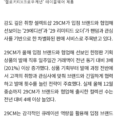
‘헬로키티X크로우캐년’ 테이블웨어 제품
감도 깊은 취향 셀렉트샵 29CM가 입점 브랜드와 협업해
선보이는 ‘29에디션’과 ‘29 리미티드 오더’가 팬덤과 관심
사를 기반으로 한 차별화된 판매 서비스로 주목받고 있다.
29CM가 올해 입점 브랜드와 협업해 선보인 한정판 기획
상품의 발매 직후 일주일간 거래액이 전년 동기 대비 3배
(201%) 이상 증가했다. 상품 기획부터 발매 과정 전반에
서 고객의 취향과 관심사에 맞춰 브랜드와 긴밀하게 협력
하고 발매 횟수를 늘린 전략이 주효했다. 실제 올해 12월
중순까지 29CM가 브랜드와 협업해 출시한 컬렉션 수는
전년 대비 4배 이상 늘었다.
29CM는 감각적인 큐레이션 역량을 활용해 입점 브랜드