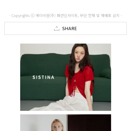
- Copyrights ⓒ 메이비원(주) 패션인사이트, 무단 전재 및 재배포 금지 -
SHARE