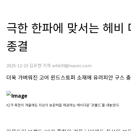
극한 한파에 맞서는 헤비 다
종결
2025-12-23 김우현 기자 whk59@naver.com
더욱 가벼워진 고어 윈드스토퍼 소재에 유러피안 구스 
K2가 혹한의 겨울에도 최상의 보온력을 제공하는 헤비다운 ‘코볼드’를 내놓았다.