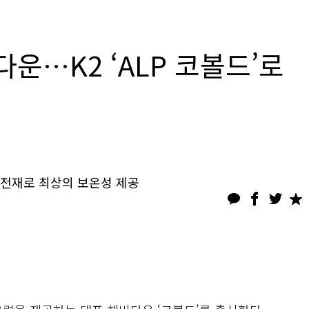
운…K2 ‘ALP 코볼드’로
충전재로 최상의 보온성 제공