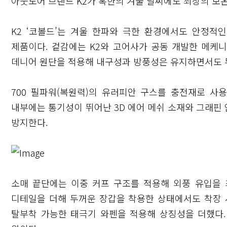
아웃도어 브랜드 K2가 혹한의 겨울 날씨에도 최상의 보온
K2 ‘코볼드’는 겨울 한파와 극한 환경에서도 안정적
제품이다. 겉감에는 K2와 고어사가 공동 개발한 메케니
데니어 원단을 적용해 내구성과 방풍성은 유지하면서도 
700 필파워(복원력)의 유러피안 구스를 충전재로 사
내부에는 통기성이 뛰어난 3D 에어 메쉬 소재와 그래핀
방지한다.
소매 끝단에는 이중 커프 구조를 적용해 외풍 유입을
디테일을 더해 두꺼운 장갑을 착용한 상태에서도 착장 
탈부착 가능한 태극기 와펜을 적용해 상징성을 더했다.