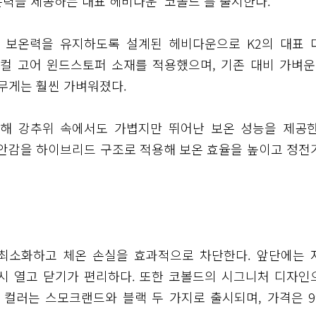
력을 제공하는 대표 헤비다운 ‘코볼드’를 출시한다.
인 보온력을 유지하도록 설계된 헤비다운으로 K2의 대표 
컬 고어 윈드스토퍼 소재를 적용했으며, 기존 대비 가벼운 
무게는 훨씬 가벼워졌다.
용해 강추위 속에서도 가볍지만 뛰어난 보온 성능을 제공한
 안감을 하이브리드 구조로 적용해 보온 효율을 높이고 정전
 최소화하고 체온 손실을 효과적으로 차단한다. 앞단에는 
시 열고 닫기가 편리하다. 또한 코볼드의 시그니처 디자인
 컬러는 스모크랜드와 블랙 두 가지로 출시되며, 가격은 9