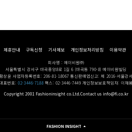
제휴안내
구독신청
기사제보
개인정보처리방침
이용약관
회사명 : 메이비원㈜
서울특별시 강서구 마곡중앙8로 1길 6 (마곡동 790-8) 메이비원빌딩
황상윤 사업자등록번호: 206-81-18067
통신판매업신고: 제 2016-서울강서
대표번호:
02-3446-7188
팩스: 02-3446-7449
개인정보보호책임자: 이재
Copyright 2001 Fashioninsight co.Ltd.Contact us info@fi.co.kr
FASHION INSIGHT