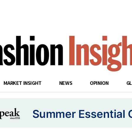
search
MARKET INSIGHT
NEWS
OPINION
G