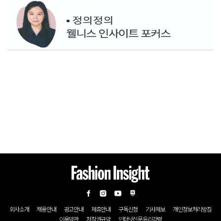
회사소개
채용안내
광고안내
제휴안내
구독신청
기사제보
개인정보처리방침
이용약관
저작권규약
인터넷신문윤리강령