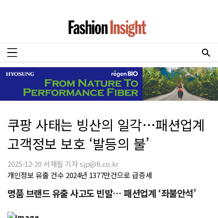
쿠팡 사태는 빙산의 일각…패션업계
고객정보 보호 ‘발등의 불’
2025-12-20 서재필 기자 sjp@fi.co.kr
개인정보 유출 건수 2024년 1377만건으로 급증세
명품 브랜드 유출 사고도 빈발… 패션업계 ‘좌불안석’