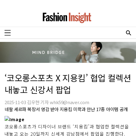
‘코오롱스포츠 X 지용킴’ 협업 컬렉션
내놓고 신강서 팝업
2025-11-03 김우현 기자 whk59@naver.com
네팔 셰르파 복장서 영감 받아 지용킴 미학과 만난 17종 아이템 공개
코오롱스포츠가 디자이너 브랜드 ‘지용킴’과 협업한 컬렉션을
내놓고 오는 20일까지 신세계 강남점에서 팝업을 진행한다.