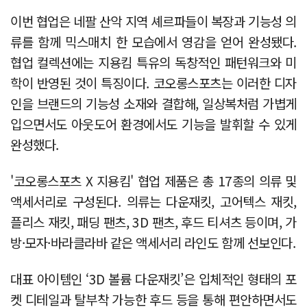
이번 협업은 네팔 산악 지역 셰르파들이 복장과 기능성 의
류를 함께 믹스매치 한 모습에서 영감을 얻어 완성됐다.
협업 컬렉션에는 지용킴 특유의 독창적인 패턴워크와 미
학이 반영된 것이 특징이다. 코오롱스포츠는 이러한 디자
인을 브랜드의 기능성 소재와 결합해, 일상복처럼 가볍게
입으면서도 아웃도어 환경에서도 기능을 발휘할 수 있게
완성했다.
'코오롱스포츠 X 지용킴' 협업 제품은 총 17종의 의류 및
액세서리로 구성된다. 의류는 다운재킷, 고어텍스 재킷,
플리스 재킷, 패딩 팬츠, 3D 팬츠, 후드 티셔츠 등이며, 가
방·모자·바라클라바 같은 액세서리 라인도 함께 선보인다.
대표 아이템인 ‘3D 볼륨 다운재킷’은 입체적인 형태의 포
켓 디테일과 탈부착 가능한 후드 등을 통해 편안하면서도