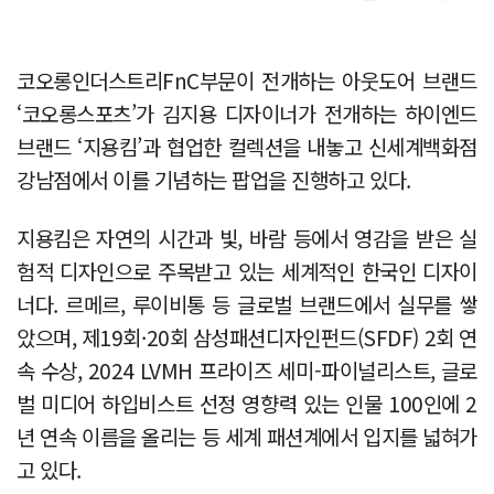
코오롱인더스트리FnC부문이 전개하는 아웃도어 브랜드
‘코오롱스포츠’가 김지용 디자이너가 전개하는 하이엔드
브랜드 ‘지용킴’과 협업한 컬렉션을 내놓고 신세계백화점
강남점에서 이를 기념하는 팝업을 진행하고 있다.
지용킴은 자연의 시간과 빛, 바람 등에서 영감을 받은 실
험적 디자인으로 주목받고 있는 세계적인 한국인 디자이
너다. 르메르, 루이비통 등 글로벌 브랜드에서 실무를 쌓
았으며, 제19회·20회 삼성패션디자인펀드(SFDF) 2회 연
속 수상, 2024 LVMH 프라이즈 세미-파이널리스트, 글로
벌 미디어 하입비스트 선정 영향력 있는 인물 100인에 2
년 연속 이름을 올리는 등 세계 패션계에서 입지를 넓혀가
고 있다.