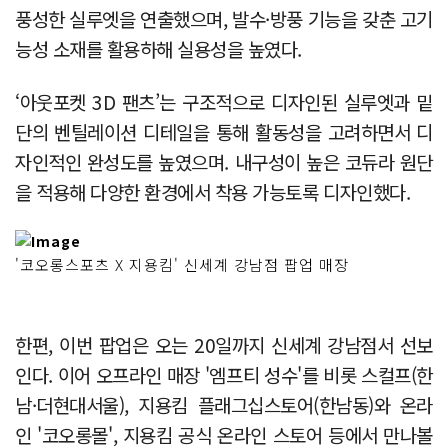
풍성한 실루엣을 연출했으며, 발수·방풍 기능을 갖춘 고기
능성 소재를 활용하해 실용성을 높였다.
‘아웃포켓 3D 팬츠’는 구조적으로 디자인된 실루엣과 밑
단의 벤틸레이션 디테일을 통해 활동성을 고려하면서 디
자인적인 완성도를 높였으며. 내구성이 높은 코듀라 원단
을 적용해 다양한 환경에서 착용 가능토록 디자인했다.
'코오롱스포츠 X 지용킴' 신세계 강남점 팝업 매장
한편, 이번 팝업은 오는 20일까지 신세계 강남점서 선보
인다. 이어 오프라인 매장 '엠프티 성수'를 비롯 스컬프(한
남·더현대서울), 지용킴 플래그십스토어(한남동)와 온라
인 '코오롱몰', 지용킴 공식 온라인 스토어 등에서 만나볼