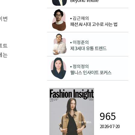
이번
프트
에는
965
2026-07-20