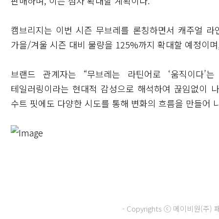
판매하며, 이는 점차 확대할 계획이다.
캠브리지는 이번 시즌 무브레를 론칭하면서 캐주얼 라인에
가을/겨울 시즌 대비 물량을 125%까지 확대할 예정이
브랜드 관계자는 “무브레는 라틴어로 ‘움직이다’
테일러링이라는 현대적 감성으로 해석하여 끊임없이 나
수트 핏에도 다양한 시도를 통해 변화의 흐름을 만들어 나
닫기
- Copyrights ⓒ 메이비원(