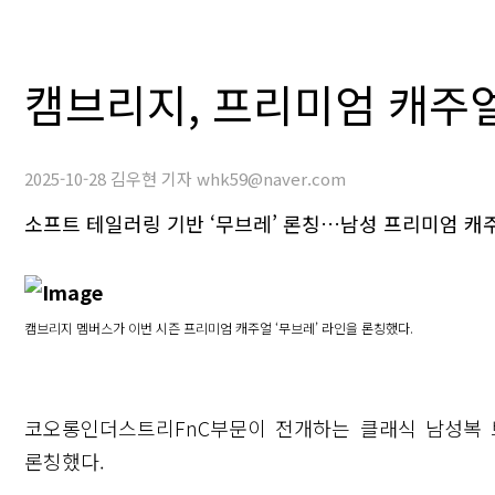
캠브리지, 프리미엄 캐주
2025-10-28 김우현 기자 whk59@naver.com
소프트 테일러링 기반 ‘무브레’ 론칭…남성 프리미엄 캐주
캠브리지 멤버스가 이번 시즌 프리미엄 캐주얼 ‘무브레’ 라인을 론칭했다.
코오롱인더스트리FnC부문이 전개하는 클래식 남성복 브
론칭했다.