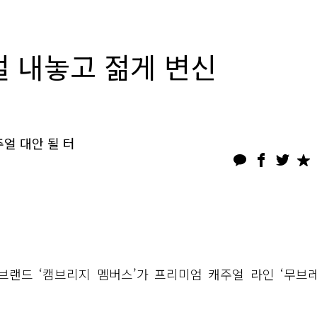
얼 내놓고 젊게 변신
얼 대안 될 터
랜드 ‘캠브리지 멤버스’가 프리미엄 캐주얼 라인 ‘무브레