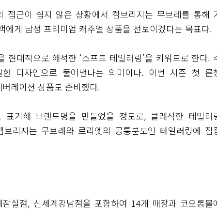
의 접근이 쉽지 않은 상황에서 캠브리지는 무브레를 통해 
객에게 남성 프리미엄 캐주얼 상품을 선보이겠다는 목표다.
 현대적으로 해석한 ‘소프트 테일러링’을 키워드로 한다. 
한 디자인으로 풀어낸다는 의미이다. 이번 시즌 첫 론
래버레이션 상품도 준비했다.
를 거꾸로 표기해 브랜드명을 만들었을 정도로, 클래식한 테일러
 캠브리지는 무브레와 로리엣의 공통분모인 테일러링에 집
데잠실점, 신세계강남점을 포함하여 14개 매장과 코오롱몰