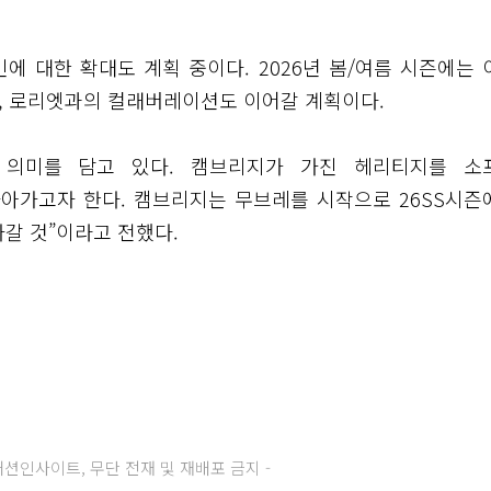
 대한 확대도 계획 중이다. 2026년 봄/여름 시즌에는 
며, 로리엣과의 컬래버레이션도 이어갈 계획이다.
는 의미를 담고 있다. 캠브리지가 가진 헤리티지를 소
아가고자 한다. 캠브리지는 무브레를 시작으로 26SS시즌
갈 것”이라고 전했다.
주) 패션인사이트, 무단 전재 및 재배포 금지 -