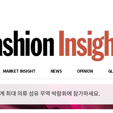
search
MARKET INSIGHT
NEWS
OPINION
G