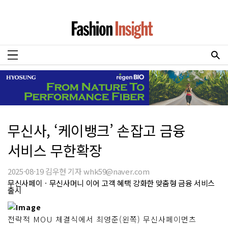
무신사, ‘케이뱅크’ 손잡고 금융
서비스 무한확장
2025-08-19 김우현 기자 whk59@naver.com
무신사페이ㆍ무신사머니 이어 고객 혜택 강화한 맞춤형 금융 서비스
출시
전략적 MOU 체결식에서 최영준(왼쪽) 무신사페이먼츠