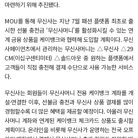
마련하기 위해 추진됐다.
MOU를 통해 무신사는 지난 7월 패션 플랫폼 최초로 출
시한 선불 충전금 ‘무신사머니’를 활성화시킬 수 있는 연
계 금융 상품을 케이뱅크와 협력해 도입할 계획이다. 무신
사페이먼츠에서 관리하는 무신사머니는 △무신사 △29
CM(이십구센티미터) △솔드아웃 중 원하는 플랫폼에서
고객들이 직접 충전해 결제 수단으로 사용 가능한 서비스
다.
무신사는 회원들이 무신사머니 전용 케이뱅크 계좌를 개
설·연결한 이후, 선불금 충전과 무신사 상품 결제를 많이
경험할수록 더 많은 혜택을 제공할 예정이다. 아울러 무신
사머니 계좌와 연계된 케이뱅크 체크카드 상품도 출시할
계획이다. 온라인을 비롯해 무신사가 운영하는 전국 오프