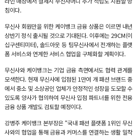
라인 매장에서 결제시 무신사머니 추가 적립도 지원할 방
침이다.
무신사 회원만을 위한 케이뱅크 금융 상품은 이르면 내년
상반기 정식 출시될 것으로 기대된다. 이후에는 29CM(이
십구센티미터), 솔드아웃 등 팀무신사에서 전개하는 플랫
폼 서비스와 연계한 서비스 협업을 구체화할 계획이다.
무신사와 케이뱅크는 기업 금융 측면에서도 협력 관계를
모색한다. 현재 무신사에 입점된 1만여 개 패션 브랜드 중
에서 중소 및 소상공인 업체가 안정적인 성장을 도모할 수
있도록 양사가 협의하여 무신사 입점 파트너를 위한 전용
금융 상품 개발도 검토할 예정이다.
강병주 케이뱅크 본부장은 “국내 패션 플랫폼 1위인 무신
사와의 협업을 통해 금융과 커머스를 연결하는 생활 밀착