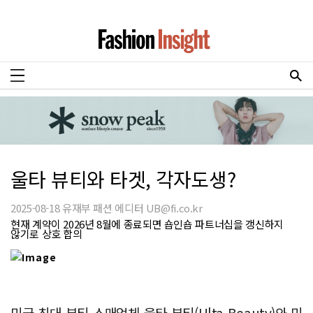
울타 뷰티와 타겟, 각자도생?
2025-08-18 유재부 패션 에디터 UB@fi.co.kr
현재 계약이 2026년 8월에 종료되면 숍인숍 파트너십을 갱신하지
않기로 상호 합의
미국 최대 뷰티 소매업체 울타 뷰티(Ulta Beauty)와 미