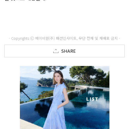
- Copyrights ⓒ 메이비원(주) 패션인사이트, 무단 전재 및 재배포 금지 -
SHARE