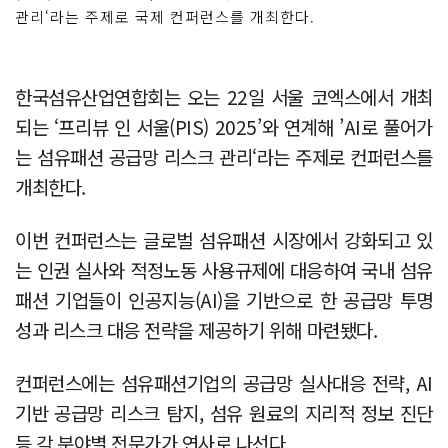
관리‘라는 주제로 국제 컨퍼런스를 개최한다.
한국섬유산업연합회는 오는 22일 서울 코엑스에서 개최
되는 ‘프리뷰 인 서울(PIS) 2025’와 연계해 ’AI로 풀어가
는 섬유패션 공급망 리스크 관리‘라는 주제로 컨퍼런스를
개최한다.
이번 컨퍼런스는 글로벌 섬유패션 시장에서 강화되고 있
는 인권 실사와 적정노동 사용규제에 대응하여 국내 섬유
패션 기업들이 인공지능(AI)을 기반으로 한 공급망 투명
성과 리스크 대응 전략을 제공하기 위해 마련됐다.
컨퍼런스에는 섬유패션기업의 공급망 실사대응 전략, AI
기반 공급망 리스크 탐지, 섬유 원료의 지리적 정보 진단
등 각 분야별 전문가가 연사로 나선다.