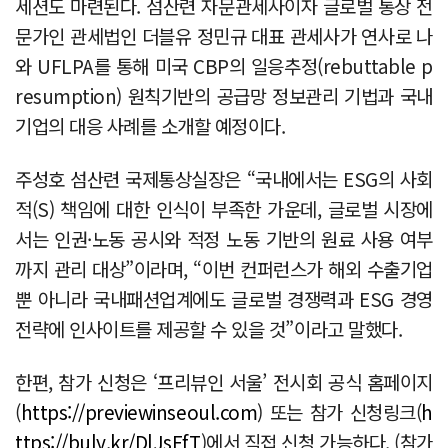
세션도 마련된다. 섬산련 자문관세사이자 글로벌 통상 전
문가인 관세법인 더블유 정민규 대표 관세사가 연사로 나
와 UFLPA를 통해 미국 CBP의 일응추정(rebuttable p
resumption) 원칙기반의 공급망 정보관리 기법과 국내
기업의 대응 사례를 소개할 예정이다.
주성호 섬산련 국제통상실장은 “국내에서는 ESG의 사회
적(S) 책임에 대한 인식이 부족한 가운데, 글로벌 시장에
서는 인권·노동 공시와 적정 노동 기반의 원료 사용 여부
까지 관리 대상”이라며, “이번 컨퍼런스가 해외 수출기업
뿐 아니라 국내패션업계에도 글로벌 경쟁력과 ESG 경영
전략에 인사이트를 제공할 수 있을 것”이라고 말했다.
한편, 참가 신청은 ‘프리뷰인 서울’ 전시회 공식 홈페이지
(
https://previewinseoul.com
) 또는 참가 신청링크(
h
ttps://buly.kr/DlJsFfT
)에서 직접 신청 가능하다. (참가