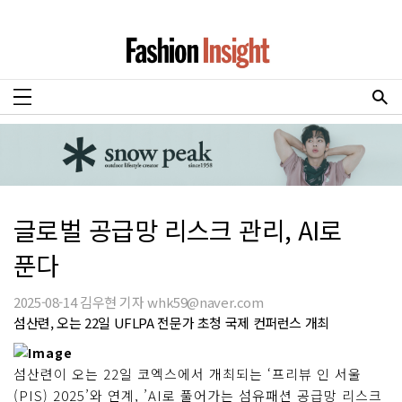
글로벌 공급망 리스크 관리, AI로
푼다
2025-08-14 김우현 기자 whk59@naver.com
섬산련, 오는 22일 UFLPA 전문가 초청 국제 컨퍼런스 개최
섬산련이 오는 22일 코엑스에서 개최되는 ‘프리뷰 인 서울
(PIS) 2025’와 연계, ’AI로 풀어가는 섬유패션 공급망 리스크