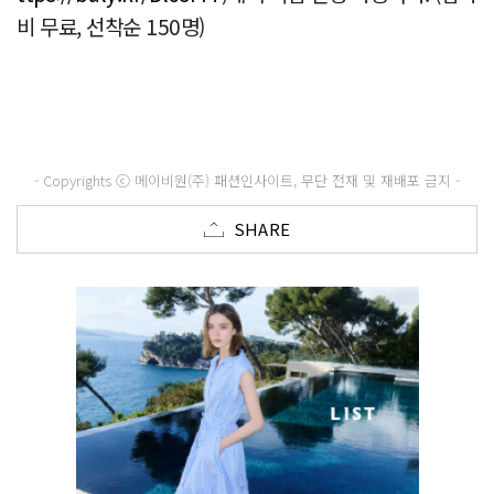
비 무료, 선착순 150명)
- Copyrights ⓒ 메이비원(주) 패션인사이트, 무단 전재 및 재배포 금지 -
SHARE