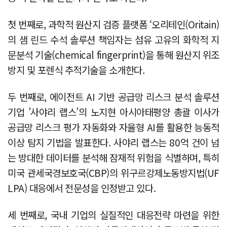
첫 번째로, 과학적 원산지 검증 플랫폼 ‘오리테인(Oritain)
의 샘 린드 수석 솔루션 책임자는 섬유 고유의 화학적 지
문분석 기술(chemical fingerprint)을 통해 원산지 위조
방지 및 포렌식 추적기술을 소개한다.
두 번째로, 에이전트 AI 기반 공급망 리스크 분석 솔루션
기업 ’사야리 랩스’의 노지현 아시아태평양 총괄 이사가
공급망 리스크 평가 자동화와 자율형 AI를 활용한 능동적
이상 탐지 기법을 발표한다. 사야리 랩스는 80억 건이 넘
는 방대한 데이터를 분석해 잠재적 위험을 식별하며, 특히
미국 관세국경보호국(CBP)의 위구르강제노동방지법(UF
LPA) 대응에서 전문성을 인정받고 있다.
세 번째로, 국내 기업의 실질적인 대응전략 마련을 위한