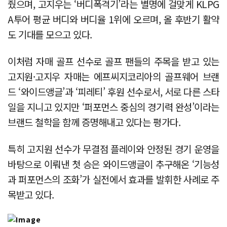
줬으며, 고지우는 ‘버디폭격기’라는 별명에 걸맞게 KLPG
A투어 평균 버디와 버디율 1위에 오르며, 올 후반기 활약
도 기대를 모으고 있다.
이처럼 자매 골프 선수로 골프 팬들의 주목을 받고 있는
고지원·고지우 자매는 에프씨지코리아의 골프웨어 브랜
드 ‘와이드앵글’과 ‘피레티’ 후원 선수로서, 서로 다른 스타
일을 지니고 있지만 ‘퍼포먼스 중심의 경기력 완성’이라는
브랜드 철학을 함께 증명해내고 있다는 평가다.
특히 고지원 선수가 무결점 플레이와 안정된 경기 운영을
바탕으로 이뤄낸 첫 승은 와이드앵글이 추구해온 ‘기능성
과 퍼포먼스의 조화’가 실전에서 효과를 발휘한 사례로 주
목받고 있다.