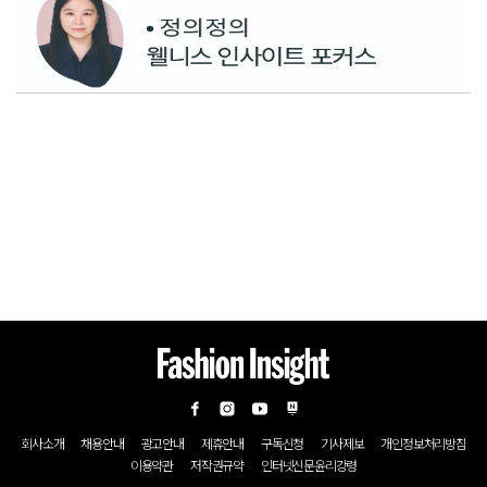
회사소개
채용안내
광고안내
제휴안내
구독신청
기사제보
개인정보처리방침
이용약관
저작권규약
인터넷신문윤리강령