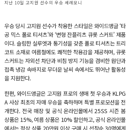
지난 10일 고지원 선수의 우승 세레모니
우승 당시 고지원 선수가 착용한 스타일은 와이드앵글 ‘타
공 믹스 폴로 티셔츠’와 ‘변형 잔플리츠 큐롯 스커트’ 제품
이다. 슬림한 실루엣과 통기성을 갖춘 폴로 티셔츠는 트리
코트 소재로 여름철에도 쾌적한 착용감을 제공하며, 큐롯
스커트는 자외선 차단과 비침 방지 기능을 겸비한 원단과
접촉 냉감 속바지로 무더운 날씨 속에서도 뛰어난 활동성
을 지원한다.
한편, 와이드앵글은 고지원 프로의 생애 첫 우승과 KLPG
A 사상 최초의 자매 우승을 축하하며 특별 프로모션을 전
개한다. 전국 매장 및 공식 온라인몰에서 25SS 시즌 봄
상품은 15%, 여름 상품은 10% 할인하고, 공식 온라인몰
에서는 정상 상품 20만원 이상 구매 시 선착순 30명에게