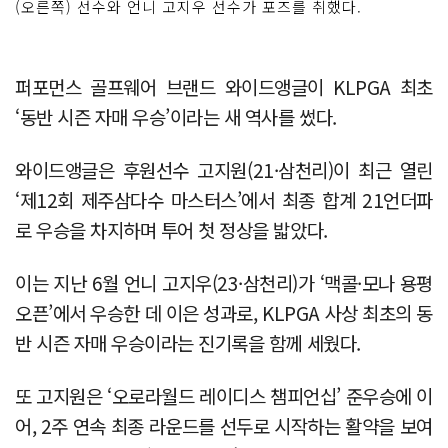
(오른쪽) 선수와 언니 고지우 선수가 포즈를 취했다.
퍼포먼스 골프웨어 브랜드 와이드앵글이 KLPGA 최초
‘동반 시즌 자매 우승’이라는 새 역사를 썼다.
와이드앵글은 후원선수 고지원(21·삼천리)이 최근 열린
‘제12회 제주삼다수 마스터스’에서 최종 합계 21언더파
로 우승을 차지하며 투어 첫 정상을 밟았다.
이는 지난 6월 언니 고지우(23·삼천리)가 ‘맥콜·모나 용평
오픈’에서 우승한 데 이은 성과로, KLPGA 사상 최초의 동
반 시즌 자매 우승이라는 진기록을 함께 세웠다.
또 고지원은 ‘오로라월드 레이디스 챔피언십’ 준우승에 이
어, 2주 연속 최종 라운드를 선두로 시작하는 활약을 보여