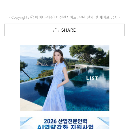
- Copyrights ⓒ 메이비원(주) 패션인사이트, 무단 전재 및 재배포 금지 -
SHARE