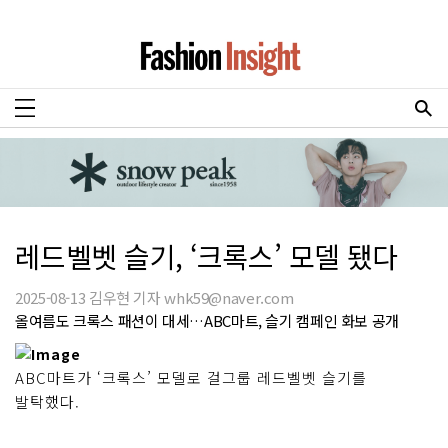
레드벨벳 슬기, ‘크록스’ 모델 됐다
2025-08-13 김우현 기자 whk59@naver.com
올여름도 크록스 패션이 대세…ABC마트, 슬기 캠페인 화보 공개
ABC마트가 ‘크록스’ 모델로 걸그룹 레드벨벳 슬기를
발탁했다.