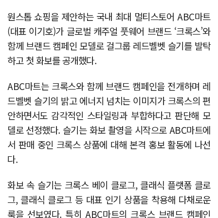
원스톱 쇼핑을 제안하는 국내 최대 멀티스토어 ABC마트
(대표 이기호)가 글로벌 캐주얼 풋웨어 브랜드 ‘크록스’와
함께 브랜드 캠페인 모델로 걸그룹 레드벨벳 슬기를 발탁
하고 첫 화보를 공개했다.
ABC마트는 크록스와 함께 브랜드 캠페인을 전개하며 레
드벨벳 슬기의 밝고 에너지 넘치는 이미지가 크록스의 편
안하면서도 감각적인 스타일링과 부합하다고 판단해 모
델로 선정했다. 슬기는 화보 촬영을 시작으로 ABC마트에
서 판매 중인 크록스 상품에 대해 본격 홍보 활동에 나선
다.
화보 속 슬기는 크록스 베이 클로그, 클래식 플랫폼 클로
그, 클래식 클로그 등 대표 인기 상품을 착용해 다채로운
룩을 선보였다. 특히 ABC마트의 크록스 브랜드 캠페인