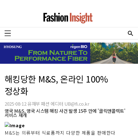
해킹당한 M&S, 온라인 100%
정상화
2025-08-12 유재부 패션 에디터 UB@fi.co.kr
영국 M&S, 영국 시스템 해킹 사건 발생 15주 만에 '클릭앤콜렉트'
서비스 재개
M&S는 의류부터 식료품까지 다양한 제품을 판매한다