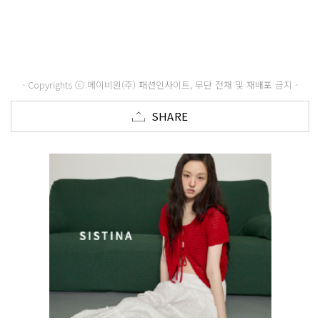
- Copyrights ⓒ 메이비원(주) 패션인사이트, 무단 전재 및 재배포 금지 -
SHARE