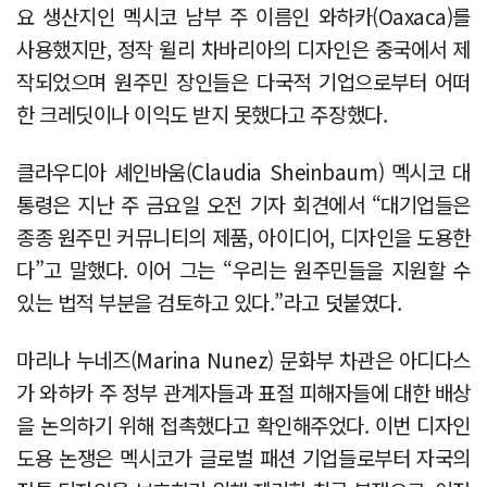
요 생산지인 멕시코 남부 주 이름인 와하카(Oaxaca)를
사용했지만, 정작 윌리 차바리아의 디자인은 중국에서 제
작되었으며 원주민 장인들은 다국적 기업으로부터 어떠
한 크레딧이나 이익도 받지 못했다고 주장했다.
클라우디아 셰인바움(Claudia Sheinbaum) 멕시코 대
통령은 지난 주 금요일 오전 기자 회견에서 “대기업들은
종종 원주민 커뮤니티의 제품, 아이디어, 디자인을 도용한
다”고 말했다. 이어 그는 “우리는 원주민들을 지원할 수
있는 법적 부분을 검토하고 있다.”라고 덧붙였다.
마리나 누네즈(Marina Nunez) 문화부 차관은 아디다스
가 와하카 주 정부 관계자들과 표절 피해자들에 대한 배상
을 논의하기 위해 접촉했다고 확인해주었다. 이번 디자인
도용 논쟁은 멕시코가 글로벌 패션 기업들로부터 자국의