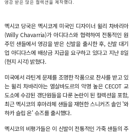
영감 받은 많은 컬렉션을 제작했다.
멕시코 당국은 멕시코계 미국인 디자이너 윌리 차바리아
(Willy Chavarria)가 아디다스와 협력하여 전통적인 원
주민 샌들에서 영감을 받은 신발을 출시한 후, 신발 대기
업 아디다스에 배상금 지급을 요구하고 있다고 지난 8일
(현지 시각) 밝혔다.
미국에서 라틴계 문제를 조명한 작품으로 찬사를 받고 있
는 윌리 차바리아는 엘살바도르의 악명 높은 CECOT 교
도소에 수감된 갱단원들을 다룬 논란이 된 컬렉션을 포함,
최근 멕시코의 후아라체 샌들을 재현한 스니커즈 솔인 '와
하카 슬립 온' 슈즈를 출시했다.
멕시코의 비평가들은 이 신발이 전통적인 가죽 샌들의 주