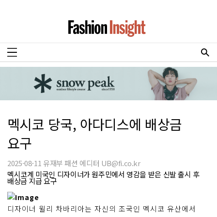
멕시코 당국, 아다디스에 배상금
요구
2025-08-11 유재부 패션 에디터 UB@fi.co.kr
멕시코계 미국인 디자이너가 원주민에서 영감을 받은 신발 출시 후
배상금 지급 요구
디자이너 윌리 차바리아는 자신의 조국인 멕시코 유산에서