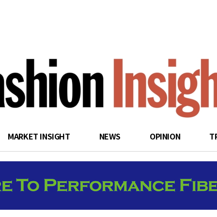
search
MARKET INSIGHT
NEWS
OPINION
T