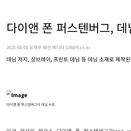
다이앤 폰 퍼스텐버그, 데
2025-08-08 유재부 패션 에디터 UB@fi.co.kr
데님 저지, 샴브레이, 프린트 데님 등 데님 소재로 제작된
다이앤 폰 퍼스텐버그의 데님 수트
미국 럭셔리 하우스 다이앤 폰 퍼스텐버그(Diane vo