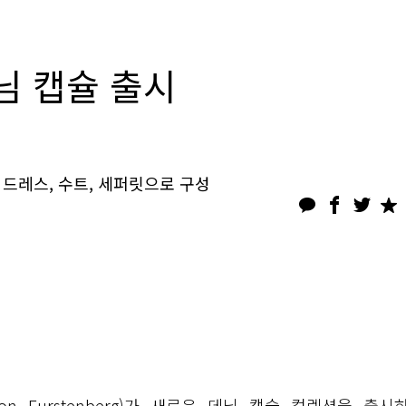
님 캡슐 출시
 드레스, 수트, 세퍼릿으로 구성
n Furstenberg)가 새로운 데님 캡슐 컬렉션을 출시하