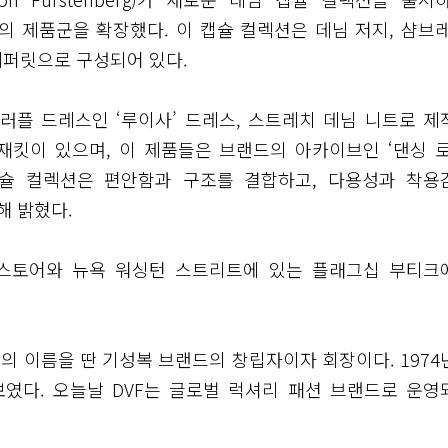
 제품군을 확장했다. 이 캡슐 컬렉션은 데님 저지, 샴브레
 세퍼릿으로 구성되어 있다.
러플 드레스인 ‘루이사’ 드레스, 스트레치 데님 니트로 제
’ 재킷이 있으며, 이 제품들은 브랜드의 아카이브인 ‘댄싱 로
캡슐 컬렉션은 편안함과 구조를 결합하고, 다용성과 착용
해 밝혔다.
 스토어와 뉴욕 워싱턴 스트리트에 있는 플래그십 부티크
의 이름을 딴 기성복 브랜드의 창립자이자 회장이다. 1974
였다. 오늘날 DVF는 글로벌 럭셔리 패션 브랜드로 운영