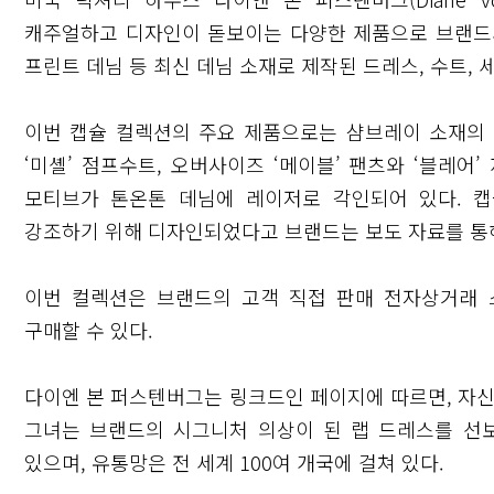
캐주얼하고 디자인이 돋보이는 다양한 제품으로 브랜드의
프린트 데님 등 최신 데님 소재로 제작된 드레스, 수트,
이번 캡슐 컬렉션의 주요 제품으로는 샴브레이 소재의 
‘미셸’ 점프수트, 오버사이즈 ‘메이블’ 팬츠와 ‘블레어
모티브가 톤온톤 데님에 레이저로 각인되어 있다. 
강조하기 위해 디자인되었다고 브랜드는 보도 자료를 통
이번 컬렉션은 브랜드의 고객 직접 판매 전자상거래
구매할 수 있다.
다이엔 본 퍼스텐버그는 링크드인 페이지에 따르면, 자신
그녀는 브랜드의 시그니처 의상이 된 랩 드레스를 선보
있으며, 유통망은 전 세계 100여 개국에 걸쳐 있다.