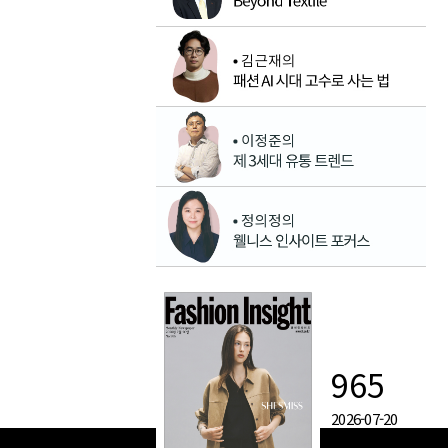
965
2026-07-20