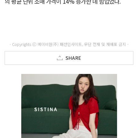
의 평균 단위 소매 가격이 14% 증가한 데 힘입었다.
- Copyrights ⓒ 메이비원(주) 패션인사이트, 무단 전재 및 재배포 금지 -
SHARE