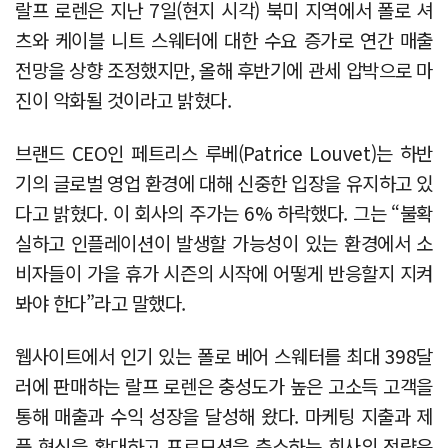
랄프 로렌은 지난 7일(현지 시각) 북미 지역에서 폴로 셔
츠와 케이블 니트 스웨터에 대한 수요 증가로 연간 매출
전망을 상향 조정했지만, 올해 후반기에 관세 압박으로 마
진이 악화될 것이라고 밝혔다.
브랜드 CEO인 페트리스 루베(Patrice Louvet)는 하반
기의 글로벌 영업 환경에 대해 신중한 입장을 유지하고 있
다고 밝혔다. 이 회사의 주가는 6% 하락했다. 그는 “불확
실하고 인플레이션이 발생할 가능성이 있는 환경에서 소
비자들이 가을 휴가 시즌의 시작에 어떻게 반응할지 지켜
봐야 한다”라고 말했다.
웹사이트에서 인기 있는 폴로 베어 스웨터를 최대 398달
러에 판매하는 랄프 로렌은 충성도가 높은 고소득 고객을
통해 매출과 수익 성장을 달성해 왔다. 마케팅 지출과 제
품 혁신을 확대하고 프로모션을 축소하는 회사의 전략은