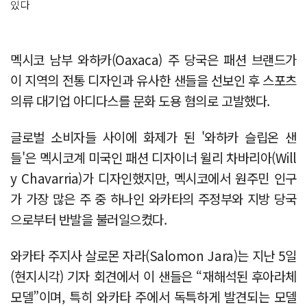
있다
멕시코 남부 와하카(Oaxaca) 주 당국은 패션 브랜드가
이 지역의 전통 디자인과 유사한 샌들을 선보인 후 스포츠
의류 대기업 아디다스를 문화 도용 혐의로 고발했다.
글로벌 소비자들 사이에 화제가 된 '와하카 슬립온 샌
들'은 멕시코계 미국인 패션 디자이너 윌리 차바리아(Will
y Chavarria)가 디자인했지만, 멕시코에서 원주민 인구
가 가장 많은 주 중 하나인 와카타의 주정부와 지방 당국
으로부터 반발을 불러일으켰다.
와카타 주지사 살로몬 자라(Salomon Jara)는 지난 5일
(현지시각) 기자 회견에서 이 샌들은 “재해석된 후아라체
모델”이며, 특히 와카타 주에서 독특하게 발견되는 모델