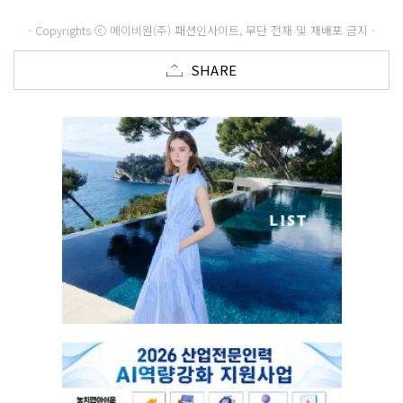
- Copyrights ⓒ 메이비원(주) 패션인사이트, 무단 전재 및 재배포 금지 -
SHARE