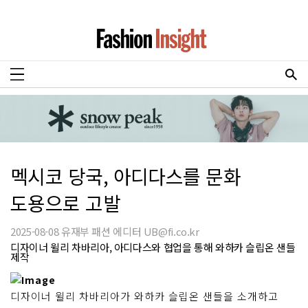
멕시코 당국, 아디다스를 문화
도용으로 고발
2025-08-08 유재부 패션 에디터 UB@fi.co.kr
디자이너 윌리 차바리아, 아디다스와 협업을 통해 와하카 슬립온 샌들
제작
디자이너 윌리 차바리아가 와하카 슬립온 샌들을 소개하고