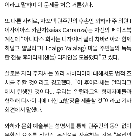
이라고 말하며 이 문제를 처음 거론했다.
또 다른 사례로, 자포텍 원주민의 후손인 와하카 주 의원 I
이사이아스 카란자(saias Carranza)는 자신의 페이스북
계정에 “아디다스 회사는 디자이너 윌리 차바리아와 함께
히달고 얄랄라그(Hidalgo Yalalag) 마을 주민들의 독특
한 전통 후아라체(샌들) 디자인을 도용했다”고 썼다.
살로몬 자라 주지사는 월라 차바리아에 대해서도 법적 조
치를 취할 것이라고 경고했다. “이 후아라체는 얄라라그
에서 탄생한 것이다... 우리는 얄럴라그의 형제자매들과
협력해 디자이너에 대한 고발장을 제출할 것”이라고 기자
회견에서 말했다.
와하카 문화 예술부는 성명서를 통해 원주민의 동의 없이
문화적 요소를 상업적 목적으로 사용하는 것은 “우리의