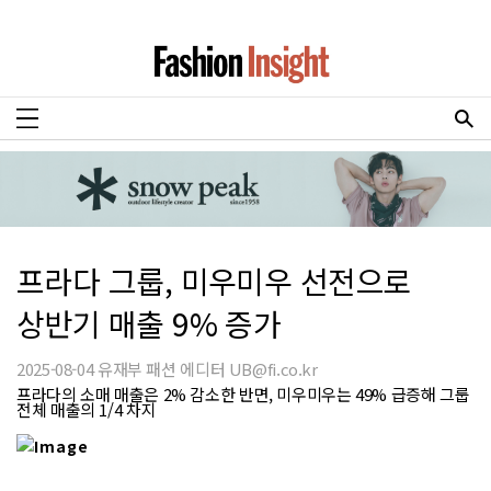
프라다 그룹, 미우미우 선전으로
상반기 매출 9% 증가
2025-08-04 유재부 패션 에디터 UB@fi.co.kr
프라다의 소매 매출은 2% 감소한 반면, 미우미우는 49% 급증해 그룹
전체 매출의 1/4 차지