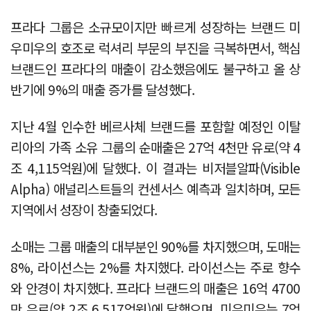
프라다 그룹은 소규모이지만 빠르게 성장하는 브랜드 미
우미우의 호조로 럭셔리 부문의 부진을 극복하면서, 핵심
브랜드인 프라다의 매출이 감소했음에도 불구하고 올 상
반기에 9%의 매출 증가를 달성했다.
지난 4월 인수한 베르사체 브랜드를 포함할 예정인 이탈
리아의 가족 소유 그룹의 순매출은 27억 4천만 유로(약 4
조 4,115억원)에 달했다. 이 결과는 비저블알파(Visible
Alpha) 애널리스트들의 컨센서스 예측과 일치하며, 모든
지역에서 성장이 창출되었다.
소매는 그룹 매출의 대부분인 90%를 차지했으며, 도매는
8%, 라이선스는 2%를 차지했다. 라이선스는 주로 향수
와 안경이 차지했다. 프라다 브랜드의 매출은 16억 4700
만 유로(약 2조 6,517억원)에 달했으며, 미우미우는 7억