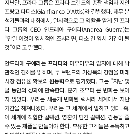
지난달, 프라다 그룹은 프라다 브랜드의 총괄 책임자 지안
프랑코 다티스(Gianfranco D’Attis)와 결별했다. 재무 분
석가들과의 대화에서, 일시적으로 그 역할을 맡게 된 프라
다 그룹의 CEO 안드레아 구에라(Andrea Guerra)는
“만일 이것이 임시적인 조치라면, 다소 긴 임시 기간이 될
것”이라고 말했다.
안드리에 구에라는 프라다와 미우미우의 입지에 대해 낙
관적인 견해를 밝히며, 두 브랜드의 기성복의 강점을 미래
시장 점유율 확보의 원동력으로 평가했다. 그는 "지난 몇
달 동안의 성과에 만족한다. 분기 초부터 큰 변화는 보이
지 않았다. 우리는 새롭게 변화된 럭셔리 세계에서 지난
기간을 헤쳐나왔다. 우리는 그 세계에서 일하고 있다. 즉,
이 세계에 적합한 컬렉션, 영혼이 담긴 컬렉션, 감동을 줄
수 있는 제품을 만들어야 한다. 부유한 고객들은 독특하고