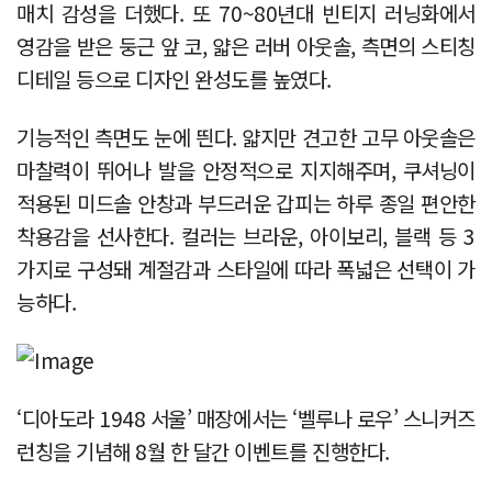
매치 감성을 더했다. 또 70~80년대 빈티지 러닝화에서
영감을 받은 둥근 앞 코, 얇은 러버 아웃솔, 측면의 스티칭
디테일 등으로 디자인 완성도를 높였다.
기능적인 측면도 눈에 띈다. 얇지만 견고한 고무 아웃솔은
마찰력이 뛰어나 발을 안정적으로 지지해주며, 쿠셔닝이
적용된 미드솔 안창과 부드러운 갑피는 하루 종일 편안한
착용감을 선사한다. 컬러는 브라운, 아이보리, 블랙 등 3
가지로 구성돼 계절감과 스타일에 따라 폭넓은 선택이 가
능하다.
‘디아도라 1948 서울’ 매장에서는 ‘벨루나 로우’ 스니커즈
런칭을 기념해 8월 한 달간 이벤트를 진행한다.