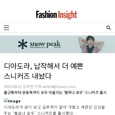
디아도라, 납작해서 더 예쁜
스니커즈 내놨다
2025-08-01 김우현 기자 whk59@naver.com
출근룩부터 운동복까지 모두 어울리는 ‘벨루나 로우’ 스니커즈 출시
디아도라가 굽이 낮고 실루엣이 얇아 가볍고 세련된 인상을
주는 ‘벨로나 로우’ 스니커즈를 출시했다.