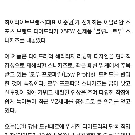
하이라이트브랜즈(대표 이준권)가 전개하는 이탈리안 스
포츠 브랜드 디아도라가 25FW 신제품 ‘벨루나 로우’ 스
니커즈를 내놓았다.
이 제품은 디아도라의 헤리티지 러닝화 디자인을 현대적
감성으로 재해석한 스니커즈로, 최근 패션 업계에서 주목
받고 있는 ‘로우 프로파일(Low Profile)’ 트렌드를 반영
한 것이 특징이다. 로우 프로파일 스니커즈는 굽이 낮고
실루엣이 얇아 가볍고 세련된 인상을 주며 다양한 착장에
쉽게 녹아들어 최근 MZ세대를 중심으로 큰 인기를 얻고
있다.
오늘(1일) 강남 도산대로에 위치한 디아도라의 단독 직영