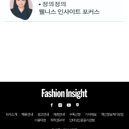
회사소개
채용안내
광고안내
제휴안내
구독신청
기사제보
개인정보처리방침
이용약관
저작권규약
인터넷신문윤리강령