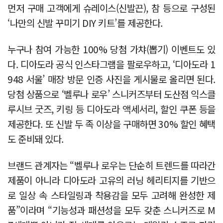
먼저 구매 고객에게 슈레이스(신발끈), 참 등으로 구성된
‘나만의 신발 꾸미기 DIY 키트’를 제공한다.
누구나 참여 가능한 100% 당첨 가챠(뽑기) 이벤트도 있
다. 디아도라 공식 인스타그램을 팔로우하고, ‘디아도라 1
948 서울’ 매장 방문 인증 사진을 게시물로 올리면 된다.
당첨 상품으로 ‘벨루나 로우’ 스니커즈부터 도산점 익스클
루시브 굿즈, 키링 등 디아도라 액세서리, 할인 쿠폰 등을
제공한다. 또 신발 두 족 이상을 구매하면 30% 할인 혜택
도 준비돼 있다.
브랜드 관계자는 “벨루나 로우는 단순히 트렌드를 따라간
제품이 아니라 디아도라 고유의 러닝 헤리티지를 기반으
로 일상 속 스타일링과 착용감을 모두 고려해 완성한 제
품”이라며 “기능성과 패션성을 모두 갖춘 스니커즈로 M