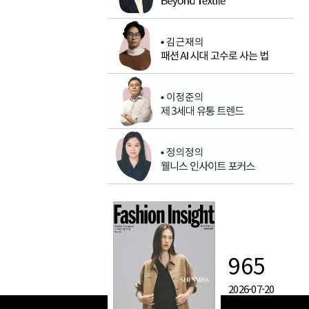
965
2026-07-20