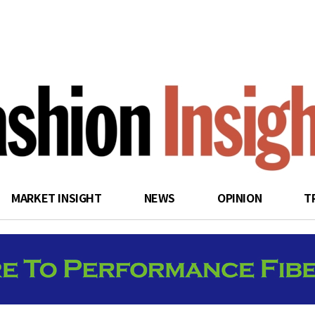
search
MARKET INSIGHT
NEWS
OPINION
T