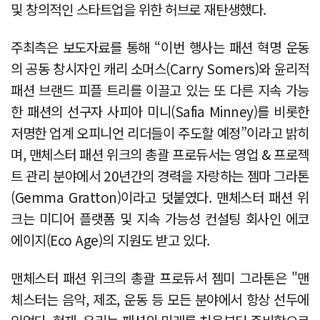
및 창의적인 스타트업을 위한 허브로 재탄생했다.
주최측은 보도자료를 통해 “이번 행사는 패션 혁명 운동
의 공동 창시자인 캐리 소머스(Carry Somers)와 윤리적
패션 브랜드 피플 트리를 이끌고 있는 또 다른 지속 가능
한 패션의 선구자 사피아 미니(Safia Minney)를 비롯한
저명한 업계 오피니언 리더들이 주도할 예정”이라고 밝히
며, 맨체스터 패션 위크의 총괄 프로듀서는 영업 & 프로젝
트 관리 분야에서 20년간의 경력을 자랑하는 젬마 그라톤
(Gemma Gratton)이라고 덧붙였다. 맨체스터 패션 위
크는 미디어 플랫폼 및 지속 가능성 컨설팅 회사인 에코
에이지(Eco Age)의 지원도 받고 있다.
맨체스터 패션 위크의 총괄 프로듀서 젬미 그라톤은 "맨
체스터는 음악, 제조, 운동 등 모든 분야에서 항상 선두에