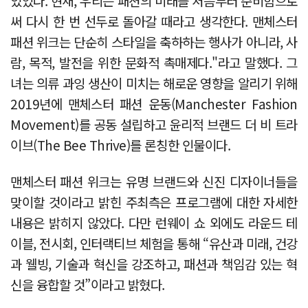
있었다. 현재, 우리는 패션의 미래를 처음부터 준비함으로
써 다시 한 번 선두로 돌아갈 때라고 생각한다. 맨체스터
패션 위크는 단순히 스타일을 축하하는 행사가 아니라, 사
람, 목적, 발전을 위한 문화적 촉매제다."라고 말했다. 그
녀는 의류 과잉 생산이 미치는 해로운 영향을 알리기 위해
2019년에 맨체스터 패션 운동(Manchester Fashion
Movement)를 공동 설립하고 윤리적 브랜드 더 비 트라
이브(The Bee Thrive)를 론칭한 인물이다.
맨체스터 패션 위크는 유명 브랜드와 신진 디자이너들을
맞이할 것이라고 밝힌 주최측은 프로그램에 대한 자세한
내용은 밝히지 않았다. 다만 런웨이 쇼 외에도 라운드 테
이블, 전시회, 인터랙티브 체험을 통해 “유산과 미래, 건강
과 웰빙, 기술과 혁신을 강조하고, 패션과 책임감 있는 혁
신을 융합할 것”이라고 밝혔다.