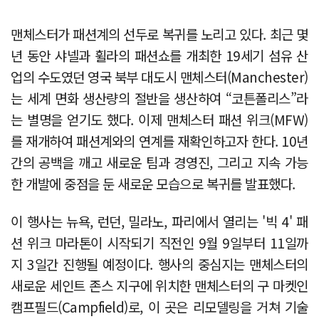
맨체스터가 패션계의 선두로 복귀를 노리고 있다. 최근 몇
년 동안 샤넬과 휠라의 패션쇼를 개최한 19세기 섬유 산
업의 수도였던 영국 북부 대도시 맨체스터(Manchester)
는 세계 면화 생산량의 절반을 생산하여 “코튼폴리스”라
는 별명을 얻기도 했다. 이제 맨체스터 패션 위크(MFW)
를 재개하여 패션계와의 연계를 재확인하고자 한다. 10년
간의 공백을 깨고 새로운 팀과 경영진, 그리고 지속 가능
한 개발에 중점을 둔 새로운 모습으로 복귀를 발표했다.
이 행사는 뉴욕, 런던, 밀라노, 파리에서 열리는 '빅 4' 패
션 위크 마라톤이 시작되기 직전인 9월 9일부터 11일까
지 3일간 진행될 예정이다. 행사의 중심지는 맨체스터의
새로운 세인트 존스 지구에 위치한 맨체스터의 구 마켓인
캠프필드(Campfield)로, 이 곳은 리모델링을 거쳐 기술