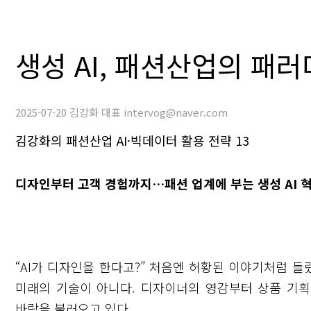
생성 AI, 패션산업의 패
2025-07-20 김강화 대표 intervog@naver.com
김강화의 패션산업 AI·빅데이터 활용 전략 13
디자인부터 고객 경험까지…패션 업계에 부는 생성 AI 
“AI가 디자인을 한다고?” 처음엔 허황된 이야기처럼 들렸
미래의 기술이 아니다. 디자이너의 영감부터 상품 기획,
바람을 불러오고 있다.