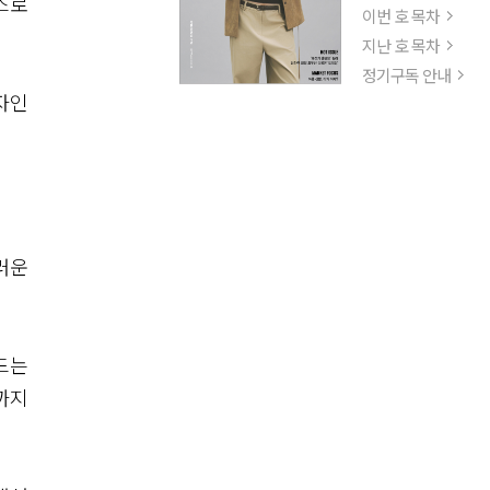
스로
이번 호 목차
지난 호 목차
정기구독 안내
자인
스러운
만드는
까지