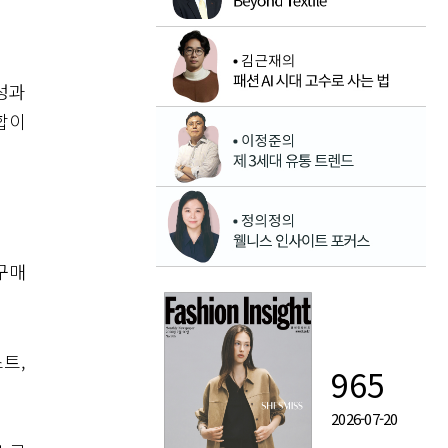
성과
합이
구매
트,
965
2026-07-20