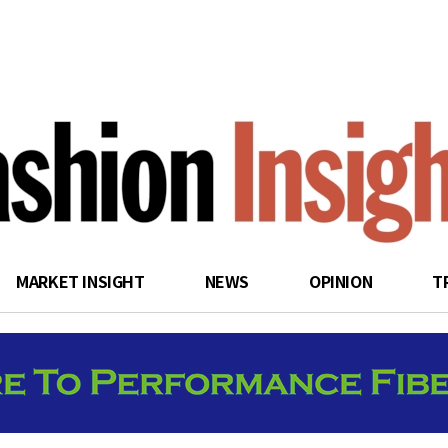
search
MARKET INSIGHT
NEWS
OPINION
T