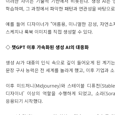
이러한 차이는 기술적 기반에서 비롯된다. 생성 AI는 
학습하며, 그 과정에서 파악한 패턴과 연관성을 바탕으로
예를 들어 디자이너가 “여름용, 미니멀한 감성, 자연소
스케치나 룩북 이미지를 직접 생성할 수 있다.
◇ 챗GPT 이후 가속화된 생성 AI의 대중화
생성 AI가 대중의 인식 속으로 깊이 들어오게 된 계기는 20
문장 구사 능력은 전 세계를 놀라게 했고, 이후 기업과 
이후 미드저니(Midjourney)와 스테이블 디퓨전(Stabl
디자이너’ 이상의 역할을 수행하게 되었고, 소라(Sor
응용되기 시작했다.