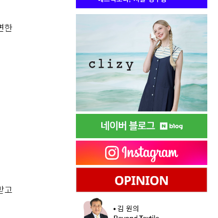
면한
받고