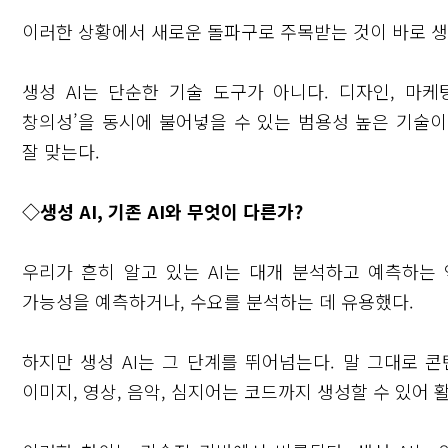
이러한 상황에서 새로운 돌파구로 주목받는 것이 바로 생성 AI(
생성 AI는 단순한 기술 도구가 아니다. 디자인, 마케
창의성’을 동시에 불어넣을 수 있는 범용성 높은 기술
잘 맞는다.
◇생성 AI, 기존 AI와 무엇이 다른가?
우리가 흔히 알고 있는 AI는 대개 분석하고 예측하는 
가능성을 예측하거나, 수요를 분석하는 데 유용했다.
닫기
하지만 생성 AI는 그 단계를 뛰어넘는다. 말 그대로 
이미지, 영상, 음악, 심지어는 코드까지 생성할 수 있어 