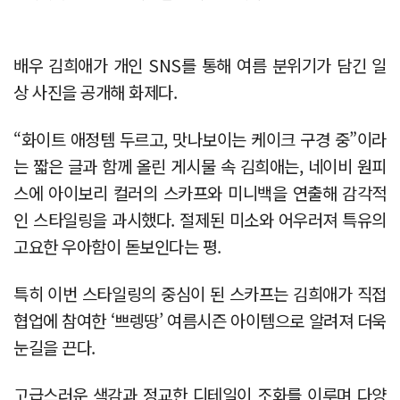
배우 김희애가 개인 SNS를 통해 여름 분위기가 담긴 일
상 사진을 공개해 화제다.
“화이트 애정템 두르고, 맛나보이는 케이크 구경 중”이라
는 짧은 글과 함께 올린 게시물 속 김희애는, 네이비 원피
스에 아이보리 컬러의 스카프와 미니백을 연출해 감각적
인 스타일링을 과시했다. 절제된 미소와 어우러져 특유의
고요한 우아함이 돋보인다는 평.
특히 이번 스타일링의 중심이 된 스카프는 김희애가 직접
협업에 참여한 ‘쁘렝땅’ 여름시즌 아이템으로 알려져 더욱
눈길을 끈다.
고급스러운 색감과 정교한 디테일이 조화를 이루며 다양