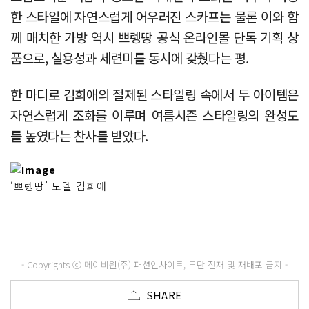
한 스타일에 자연스럽게 어우러진 스카프는 물론 이와 함
께 매치한 가방 역시 쁘렝땅 공식 온라인몰 단독 기획 상
품으로, 실용성과 세련미를 동시에 갖췄다는 평.
한 마디로 김희애의 절제된 스타일링 속에서 두 아이템은
자연스럽게 조화를 이루며 여름시즌 스타일링의 완성도
를 높였다는 찬사를 받았다.
‘쁘렝땅’ 모델 김희애
- Copyrights ⓒ 메이비원(주) 패션인사이트, 무단 전재 및 재배포 금지 -
SHARE