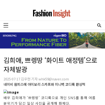
김희애, 쁘렝땅 ‘화이트 애정템’으로
자체발광
2025-07-17 김우현 기자 whk59@naver.com
네이비 원피스에 아이보리 스카프와 미니백 코디룩 환상적
배우 김희애가 ‘쁘렝땅’ 코디룩으로 개인 SNS를 통해 여름
분위기가 담긴 일상 사진을 공개해 화제다.