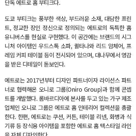
단독 에트로 홈 부티크다.
도쿄 부티크는 풍부한 색상, 부드러운 소재, 대담한 프린
트, 정교한 장인 정신으로 정의되는 에트로의 독특한 홈
유니버스를 현실로 구현했다. 이 공간에는 브랜드의 시그
니처 아이템인 우드스톡 소파, 퀼타나와 리드 암체어, 프
레임 커피 테이블 등이 전시되어 있으며, 대나무에서 영감
을 받은 디테일이 돋보인다.
에트로는 2017년부터 디자인 파트너이자 라이선스 파트
너로 협력해온 오니로 그룹(Oniro Group)과 함께 콘셉
트를 개발했다. 롬바르디아에 본사를 두고 있는 가구 제조
업체인 오니로 그룹은 에트로 홈 인테리어 컬렉션을 총괄
한다. 한편, 에트로는 쿠션, 커튼, 테이블 리넨, 화병과 식
기류 등 장식용 아이템을 포함한 에트로 홈 텍스타일 라인
을 자체 디자인한다.