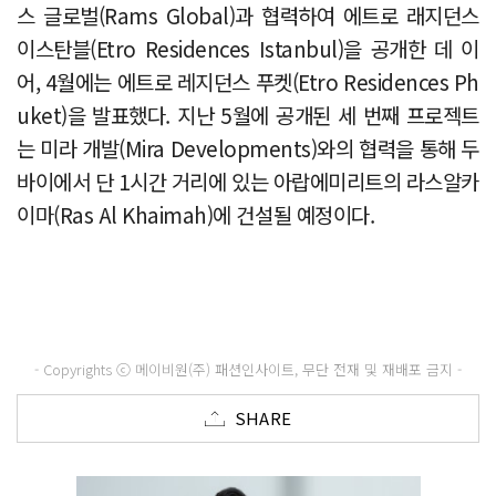
스 글로벌(Rams Global)과 협력하여 에트로 래지던스
이스탄블(Etro Residences Istanbul)을 공개한 데 이
어, 4월에는 에트로 레지던스 푸켓(Etro Residences Ph
uket)을 발표했다. 지난 5월에 공개된 세 번째 프로젝트
는 미라 개발(Mira Developments)와의 협력을 통해 두
바이에서 단 1시간 거리에 있는 아랍에미리트의 라스알카
이마(Ras Al Khaimah)에 건설될 예정이다.
- Copyrights ⓒ 메이비원(주) 패션인사이트, 무단 전재 및 재배포 금지 -
SHARE