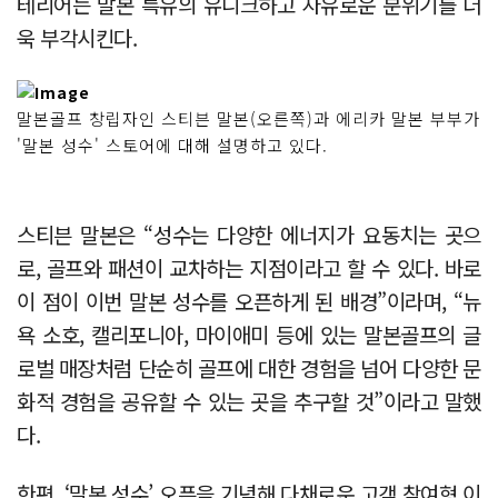
테리어는 말본 특유의 유니크하고 자유로운 분위기를 더
욱 부각시킨다.
말본골프 창립자인 스티븐 말본(오른쪽)과 에리카 말본 부부가
'말본 성수' 스토어에 대해 설명하고 있다.
스티븐 말본은 “성수는 다양한 에너지가 요동치는 곳으
로, 골프와 패션이 교차하는 지점이라고 할 수 있다. 바로
이 점이 이번 말본 성수를 오픈하게 된 배경”이라며, “뉴
욕 소호, 캘리포니아, 마이애미 등에 있는 말본골프의 글
로벌 매장처럼 단순히 골프에 대한 경험을 넘어 다양한 문
화적 경험을 공유할 수 있는 곳을 추구할 것”이라고 말했
다.
한편, ‘말본 성수’ 오픈을 기념해 다채로운 고객 참여형 이