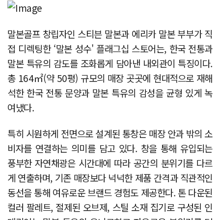
말본골프 창립자인 스티븐 말본과 에리카 말본 부부가 직
접 디렉팅한 ‘말본 성수' 플래그십 스토어는, 한국 전통과
말본 특유의 감도를 조화롭게 담아낸 내외관이 특징이다.
총 164㎡(약 50평) 규모의 매장 곳곳에 현대적으로 재해
석한 한국 전통 문양과 말본 특유의 감성을 균형 있게 녹
여냈다.
특히 시원하게 전면으로 설계된 통창은 매장 안과 밖의 소
비자를 연결하는 의미를 담고 있다. 창을 통해 유입되는
풍부한 자연채광은 시간대에 따라 공간의 분위기를 다르
게 연출하며, 기존 매장보다 넉넉한 제품 간격과 직관적인
동선을 통해 여유로운 브랜드 경험도 제공한다. 톤 다운된
컬러 팔레트, 절제된 오브제, 스틸 소재 집기로 구성된 인