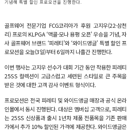
기념해 특별 할인 프로모션을 진행한다.
골프웨어 전문기업 FCG코리아가 후원 고지우(22·삼천
리) 프로의 KLPGA ‘맥콜·모나 용평 오픈’ 우승을 기념, 자
사 골프웨어 브랜드 ‘피레티’와 ‘와이드앵글’ 특별 할인 프
로모션을 오늘(3일)부터 6일까지 나흘간 진행한다.
이번 행사는 고지우 선수가 대회 기간 동안 착용한 피레티
25SS 컬렉션이 고급스럽고 세련된 스타일로 큰 주목을
받은 것에 대한 고객 감사 이벤트 형식이다.
프로모션은 전국 피레티 및 와이드앵글 매장과 공식 온라
인몰에서 동시 진행된다. 대상은 멤버십 고객으로, 피레티
는 25SS 신상품과 출시 1년차 제품 전품목을 기존 판매
가에서 추가 10% 할인된 가격에 제공한다. 와이드앵글은