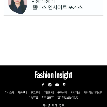
회사소개
채용안내
광고안내
제휴안내
구독신청
기사제보
개인정보처리방침
이용약관
저작권규약
인터넷신문윤리강령
회사명 : 메이비원㈜