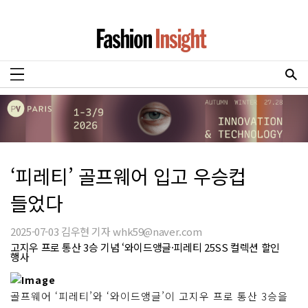
‘피레티’ 골프웨어 입고 우승컵
들었다
2025-07-03 김우현 기자 whk59@naver.com
고지우 프로 통산 3승 기념 ‘와이드앵글·피레티 25SS 컬렉션 할인
행사
골프웨어 ‘피레티’와 ‘와이드앵글’이 고지우 프로 통산 3승을