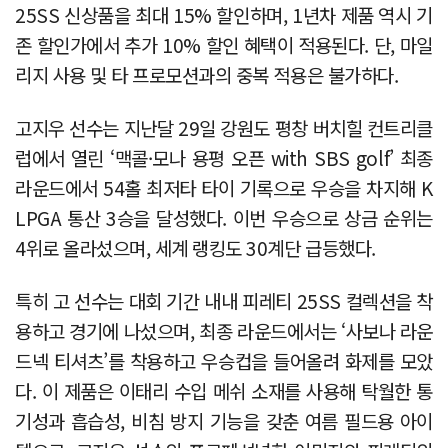
25SS 신상품을 최대 15% 할인하며, 1년차 제품 역시 기
존 할인가에서 추가 10% 할인 혜택이 적용된다. 단, 마일
리지 사용 및 타 프로모션과의 중복 적용은 불가하다.
고지우 선수는 지난달 29일 강원도 평창 버치힐 컨트리클
럽에서 열린 ‘맥콜·모나 용평 오픈 with SBS golf’ 최종
라운드에서 54홀 최저타 타이 기록으로 우승을 차지해 K
LPGA 통산 3승을 달성했다. 이번 우승으로 상금 순위는
4위로 올라섰으며, 세계 랭킹도 30계단 급등했다.
특히 고 선수는 대회 기간 내내 피레티 25SS 컬렉션을 착
용하고 경기에 나섰으며, 최종 라운드에서는 ‘사보나 라운
드넥 티셔츠’를 착용하고 우승컵을 들어올려 화제를 모았
다. 이 제품은 이태리 수입 메쉬 소재를 사용해 탁월한 통
기성과 흡습성, 비침 방지 기능을 갖춘 여름 필드용 아이