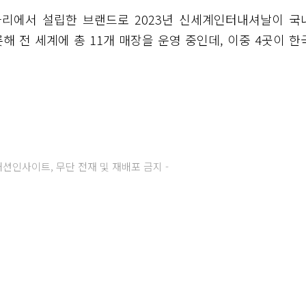
파리에서 설립한 브랜드로 2023년 신세계인터내셔날이 국
해 전 세계에 총 11개 매장을 운영 중인데, 이중 4곳이 한
주) 패션인사이트, 무단 전재 및 재배포 금지 -