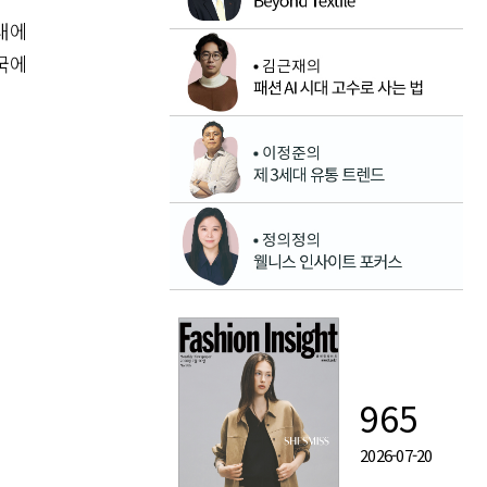
내에
국에
965
2026-07-20