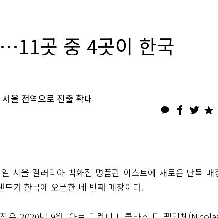
…11곳 중 4곳이 한국
 서울 전역으로 진출 확대
난 1일 서울 갤러리아 백화점 명품관 이스트에 새로운 단독 매
랜드가 한국에 오픈한 네 번째 매장이다.
2020년 9월, 아트 디렉터 니콜라스 디 펠리체(Nicolas