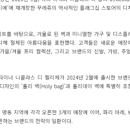
프르미에'에 재개장한 꾸레쥬의 역사적인 플래그십 스토어의 디
트를 바탕으로, 거울로 된 벽과 미니멀한 가구 및 디스플
치해 절제된 아름다움을 표현했다. 고객들은 새로운 매장
 가을/겨울 프리 컬렉션, 그리고 브랜드의 신발, 가방, 주얼
자이너 니콜라스 디 펠리체가 2024년 2월에 출시한 브랜
의 '홀리 백(Holy bag)'과 홀리데이 백에 특별히 초
 명동 지역에 각각 오픈한 3개의 매장에 이어, 파리 마레, 
오픈하는 브랜드의 전략의 일환이다.