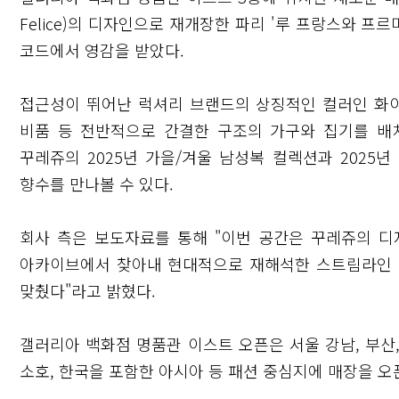
Felice)의 디자인으로 재개장한 파리 '루 프랑스와 
코드에서 영감을 받았다.
접근성이 뛰어난 럭셔리 브랜드의 상징적인 컬러인 화이
비품 등 전반적으로 간결한 구조의 가구와 집기를 배
꾸레쥬의 2025년 가을/겨울 남성복 컬렉션과 2025년
향수를 만나볼 수 있다.
회사 측은 보도자료를 통해 "이번 공간은 꾸레쥬의 디
아카이브에서 찾아내 현대적으로 재해석한 스트림라인 디자인
맞췄다"라고 밝혔다.
갤러리아 백화점 명품관 이스트 오픈은 서울 강남, 부산,
소호, 한국을 포함한 아시아 등 패션 중심지에 매장을 