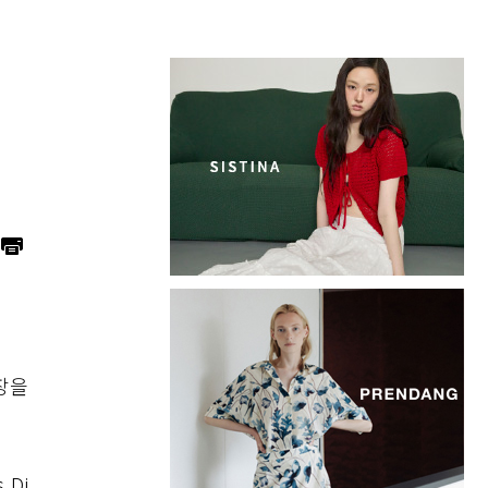
장을
 Di