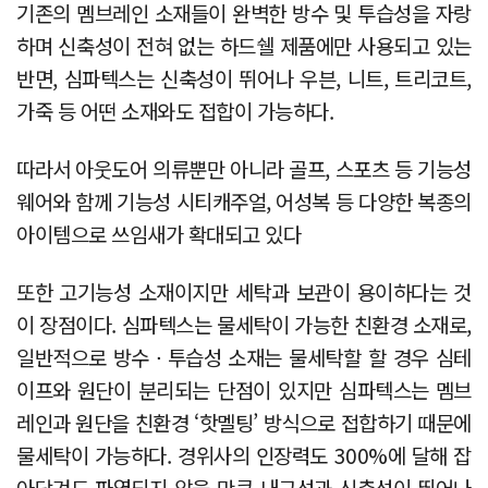
기존의 멤브레인 소재들이 완벽한 방수 및 투습성을 자랑
하며 신축성이 전혀 없는 하드쉘 제품에만 사용되고 있는
반면, 심파텍스는 신축성이 뛰어나 우븐, 니트, 트리코트,
가죽 등 어떤 소재와도 접합이 가능하다.
따라서 아웃도어 의류뿐만 아니라 골프, 스포츠 등 기능성
웨어와 함께 기능성 시티캐주얼, 어성복 등 다양한 복종의
아이템으로 쓰임새가 확대되고 있다
또한 고기능성 소재이지만 세탁과 보관이 용이하다는 것
이 장점이다. 심파텍스는 물세탁이 가능한 친환경 소재로,
일반적으로 방수ㆍ투습성 소재는 물세탁할 할 경우 심테
이프와 원단이 분리되는 단점이 있지만 심파텍스는 멤브
레인과 원단을 친환경 ‘핫멜팅’ 방식으로 접합하기 때문에
물세탁이 가능하다. 경위사의 인장력도 300%에 달해 잡
아당겨도 파열되지 않을 만큼 내구성과 신축성이 뛰어나