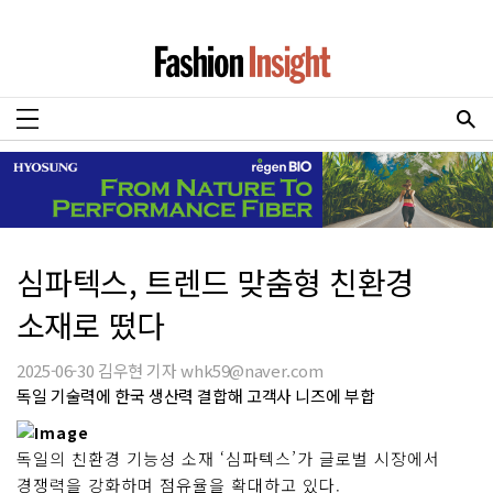
심파텍스, 트렌드 맞춤형 친환경
소재로 떴다
2025-06-30 김우현 기자 whk59@naver.com
독일 기술력에 한국 생산력 결합해 고객사 니즈에 부합
독일의 친환경 기능성 소재 ‘심파텍스’가 글로벌 시장에서
경쟁력을 강화하며 점유율을 확대하고 있다.