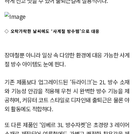
하게 신고 벗을 수 있어 출퇴근길에 실용적이다.
◇
오락가락한 날씨에도 ‘사계절 방수템’으로 대응
장마철뿐 아니라 일상 속 다양한 환경에 대응 가능한 사계
절 방수 아이템도 눈에 띈다.
기존 제품보다 업그레이드된 ‘듀라이크’는 2L 방수 소재
와 기능성 안감을 적용해 우천 시 완벽한 방수 기능을 제
공하며, 커뮤터 코트 스타일로 디자인돼 출퇴근은 물론 야
외 활동에도 적합하다.
또 다른 제품인 ‘임베르 3L 방수자켓’은 초경량 3 레이어
소재로 제작되어 여름철에도 가볍고 쾌적한 착용감을 제