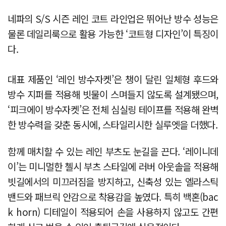
네파의 S/S 시즌 레인 코트 라인업은 뛰어난 방수 성능은
물론 데일리룩으로 활용 가능한 ‘코트형 디자인’이 특징이
다.
대표 제품인 ‘레인 방수자켓’은 챙이 달린 일체형 후드와
방수 지퍼를 적용해 빗물이 스며들지 않도록 설계됐으며,
‘피크에이 방수자켓’은 전체 심실링 테이프를 적용해 완벽
한 방수력을 갖춘 동시에, 스타일리시한 실루엣을 더했다.
함께 매치할 수 있는 레인 부츠도 눈길을 끈다. ‘레이니데
이’는 미니멀한 첼시 부츠 스타일에 러버 아웃솔을 적용해
빗길에서의 미끄러짐을 방지하고, 신축성 있는 엘라스틱
밴드와 패브릭 안감으로 착용감을 높였다. 특히 백혼(bac
k horn) 디테일이 적용되어 손을 사용하지 않고도 간편