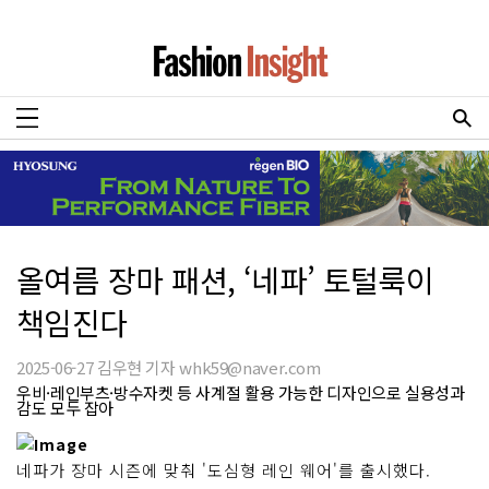
올여름 장마 패션, ‘네파’ 토털룩이
책임진다
2025-06-27 김우현 기자 whk59@naver.com
우비·레인부츠·방수자켓 등 사계절 활용 가능한 디자인으로 실용성과
감도 모두 잡아
네파가 장마 시즌에 맞춰 '도심형 레인 웨어'를 출시했다.