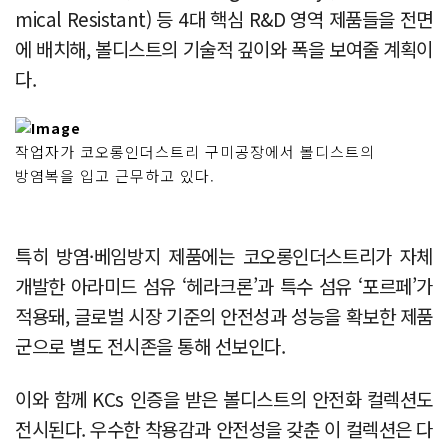
mical Resistant) 등 4대 핵심 R&D 영역 제품들을 전면
에 배치해, 볼디스트의 기술적 깊이와 폭을 보여줄 계획이
다.
작업자가 코오롱인더스트리 구미공장에서 볼디스트의
방염복을 입고 근무하고 있다.
특히 방염·베임방지 제품에는 코오롱인더스트리가 자체
개발한 아라미드 섬유 ‘헤라크론’과 특수 섬유 ‘포르페’가
적용돼, 글로벌 시장 기준의 안전성과 성능을 확보한 제품
군으로 별도 전시존을 통해 선보인다.
이와 함께 KCs 인증을 받은 볼디스트의 안전화 컬렉션도
전시된다. 우수한 착용감과 안전성을 갖춘 이 컬렉션은 다